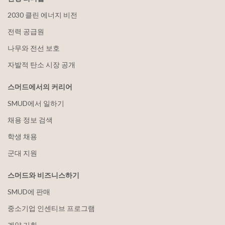
2030 클린 에너지 비전
전력 공급원
나무와 전선 보호
자발적 탄소 시장 공개
스머드에서의 커리어
SMUD에서 일하기
채용 정보 검색
학생 채용
군대 지원
스머드와 비즈니스하기
SMUD에 판매
중소기업 인센티브 프로그램
계약 기회