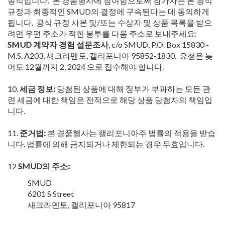
종적입니다. 본 경품행사에 참여함으로써 참가자는 본 공식
규정과 최종적인 SMUD의 결정에 구속된다는 데 동의하게
됩니다. 공식 규정 사본 및/또는 수상자 및 상품 목록을 받으
려면 우편 주소가 적힌 봉투를 다음 주소로 보내주세요:
SMUD 계약자 경험 설문조사
, c/o SMUD, P.O. Box 15830 -
M.S. A203, 새크라멘토, 캘리포니아 95852-1830. 요청은 늦
어도 12월까지 2, 2024 으로 접수해야 합니다.
10.
세금 정보:
당첨된 상품에 대해 정부가 부과하는 모든 관
련 세금에 대한 책임은 전적으로 해당 상품 당첨자의 책임입
니다.
11.
준거법:
본 경품행사는 캘리포니아주 법률의 적용을 받습
니다. 법률에 의해 금지되거나 제한되는 경우 무효입니다.
12
SMUD의 주소:
SMUD
6201 S Street
새크라멘토, 캘리포니아 95817