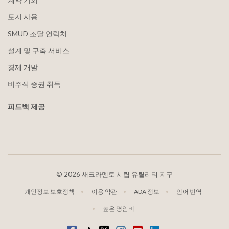
토지 사용
SMUD 조달 연락처
설계 및 구축 서비스
경제 개발
비주식 증권 취득
피드백 제공
©
2026 새크라멘토 시립 유틸리티 지구
개인정보 보호정책
이용 약관
ADA 정보
언어 번역
높은 명암비