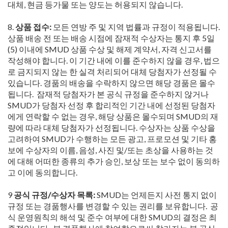
대체, 현금 등가물 또는 양도는 허용되지 않습니다.
8.
상품 접수:
모든 연방 주 및 지역 법률과 규정이 적용됩니다.
상품 배송 전 또는 배송 시점에 잠재적 수상자는 통지 후 5일
(5) 이내에 SMUD 상품 수상 및 해제 계약서, 자격 신고서를
작성해야 합니다. 이 기간 내에 이를 준수하지 않을 경우, 법으
로 금지되지 않는 한 실격 처리되어 대체 당첨자가 선정될 수
있습니다. 경품의 배송을 수락하지 않으면 해당 경품은 몰수
됩니다. 잠재적 당첨자가 본 공식 규정을 준수하지 않거나
SMUD가 당첨자 선정 후 합리적인 기간 내에 선정된 당첨자
에게 연락할 수 없는 경우, 해당 상품은 몰수되며 SMUD의 재
량에 따라 대체 당첨자가 선정됩니다. 수상자는 상품 수상을
고려하여 SMUD가 수행하는 모든 광고, 프로모션 및 기타 홍
보에 수상자의 이름, 음성, 사진 및/또는 초상을 사용하는 것
에 대해 어떠한 종류의 추가 승인, 보상 또는 보수 없이 동의하
고 이에 동의합니다.
9
공식 규정/수상자 목록:
SMUD는 언제든지 사전 통지 없이
규정 또는 경품행사를 변경할 수 있는 권리를 보유합니다. 공
식 운영원칙의 해석 및 준수 여부에 대한 SMUD의 결정은 최