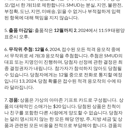
모/엽서 한 개(1)로 제한합니다. SMUD는 분실, 지연, 불완전,
부정확, 도난, 지연, 미배송, 읽을 수 없거나 부적절하게 입력
된 항목에 대해 책임을 지지 않습니다.
5.
출품 마감일:
출품작은
12월까지 2
, 2024에서 11:59 태평양
표준시 오후.
6.
무작위 추첨:
12월 6
, 2024, 접수된 모든 적격 응모작 중에
서 무작위로 세 개(3) 응모작을 추첨합니다. 추첨은 SMUD의
대표 또는 지명인이 진행하며, 당첨자 선정에 관한 결정은 최
종 결정권자가 내립니다. 참가자가 참석하지 않아도 당첨될
수 있습니다. 당첨자에게는 12월 중으로 전화로 통지할 예정
입니다 13, 2024. 당첨 확률은 접수된 적격 응모작의 수에 따
라 달라집니다.
7.
경품:
상품은 가상의 아마존 기프트 카드로 구성됩니다. 상
품의 대략적인 소매가는 $20 입니다. 당첨된 상품은 친척이
나 친구를 포함한 다른 사람에게 양도할 수 없습니다. 당첨자
는 달리 명시되지 않는 한 모든 해당 연방, 주, 지방 세금 및 상
품과 관련된 모든 비용을 전적으로 부담해야 합니다. 경품의