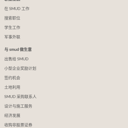
在 SMUD 工作
搜索职位
学生工作
军事外联
与 smud 做生意
出售给 SMUD
小型企业奖励计划
签约机会
土地利用
SMUD 采购联系人
设计与施工服务
经济发展
收购非股票证券