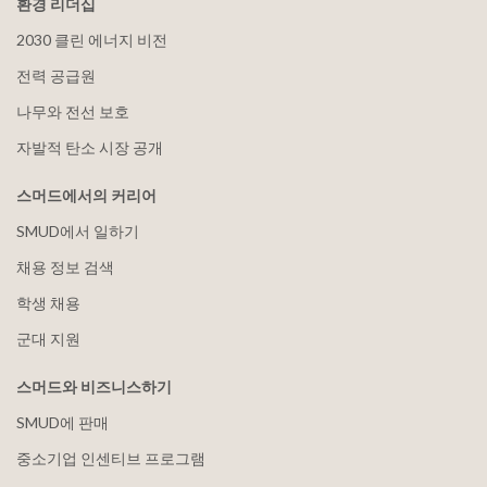
환경 리더십
2030 클린 에너지 비전
전력 공급원
나무와 전선 보호
자발적 탄소 시장 공개
스머드에서의 커리어
SMUD에서 일하기
채용 정보 검색
학생 채용
군대 지원
스머드와 비즈니스하기
SMUD에 판매
중소기업 인센티브 프로그램