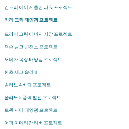
컨트리 에이커 클린 파워 프로젝트
커리 크릭 태양광 프로젝트
드라이 크릭 에너지 저장 프로젝트
잭슨 벌크 변전소 프로젝트
오베자 목장 태양광 프로젝트
랜초 세코 솔라 II
솔라노 4 바람 프로젝트
솔라노 5 풍력 발전 프로젝트
트윈 시티 태양광 프로젝트
어퍼 아메리칸 리버 프로젝트