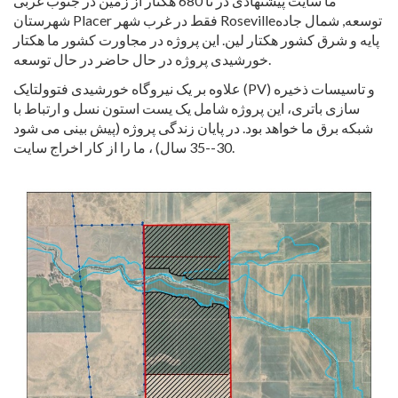
ما سایت پیشنهادی در تا 680 هکتار از زمین در جنوب غربی
شهرستان Placer فقط در غرب شهر Rosevilleتوسعه, شمال جاده
پایه و شرق کشور هکتار لین. این پروژه در مجاورت کشور ما هکتار
خورشیدی پروژه در حال حاضر در حال توسعه.
علاوه بر یک نیروگاه خورشیدی فتوولتایک (PV) و تاسیسات ذخیره
سازی باتری، این پروژه شامل یک یست استون نسل و ارتباط با
شبکه برق ما خواهد بود. در پایان زندگی پروژه (پیش بینی می شود
30--35 سال) ، ما را از کار اخراج سایت.