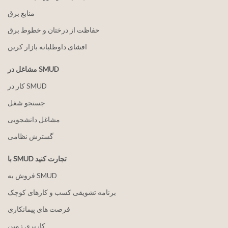
منابع برق
حفاظت از درختان و خطوط برق
افشای داوطلبانه بازار کربن
مشاغل در SMUD
کار در SMUD
جستجو شغل
مشاغل دانشجویی
گسترش نظامی
با SMUD تجارت کنید
فروش به SMUD
برنامه تشویقی کسب و کارهای کوچک
فرصت های پیمانکاری
کاربری زمین