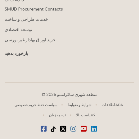
SMUD Procurement Contacts
خدمات طراحی و ساخت
توسعه اقتصادی
خرید اوراق بهادار غیر بورسی
بازخورد بدهید
2026 منطقه شهری ساکرامنتو
©
اطلاعات ADA
شرایط و ضوابط
سیاست حفظ حریم خصوصی
کنتراست بالا
ترجمه زبان
لینکدین
یوتیوب
اینستاگرام
توییتر
تیکتوک
فیس بوک