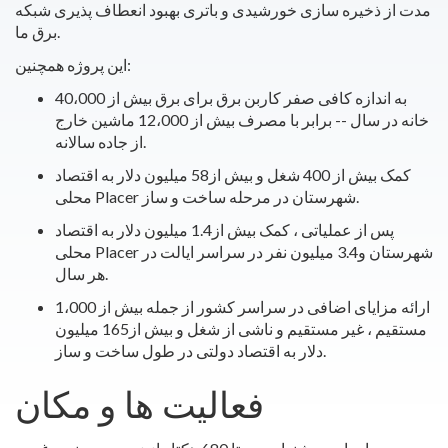
مدت از ذخیره سازی خورشیدی و باتری بهبود انعطاف پذیری شبکه
برق ما.
این پروژه همچنین:
به اندازه کافی صفر کاربن برق برای برق بیش از 40،000
خانه در سال -- برابر با مصرف بیش از 12،000 ماشین خارج
از جاده سالانه.
کمک بیش از 400 شغل و بیش از58 میلیون دلار به اقتصاد
محلی Placer شهرستان در مرحله ساخت و ساز.
پس از عملیاتی ، کمک بیش از1.4 میلیون دلار به اقتصاد
محلی Placer شهرستان و3.4 میلیون نفر در سراسر ایالت در
هر سال.
ارائه مزایای اضافی در سراسر کشور از جمله بیش از 1،000
مستقیم ، غیر مستقیم و ناشی از شغل و بیش از165 میلیون
دلار به اقتصاد دولتی در طول ساخت و ساز.
فعالیت ها و مکان