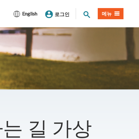
사이트 검색
English
메뉴
로그인
는 길 가상