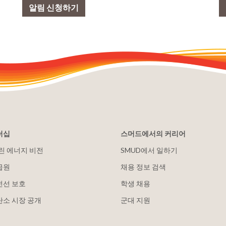
알림 신청하기
더십
스머드에서의 커리어
클린 에너지 비전
SMUD에서 일하기
급원
채용 정보 검색
전선 보호
학생 채용
탄소 시장 공개
군대 지원