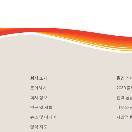
회사 소개
환경 리
문의하기
2030 
회사 정보
전력 공
연구 및 개발
나무와 
뉴스 및 미디어
자발적 
영역 지도