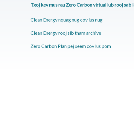
Txoj kev mus rau Zero Carbon virtual lub rooj sab l
Clean Energy nquag nug cov lus nug
Clean Energy rooj sib tham archive
Zero Carbon Plan pej xeem cov lus pom