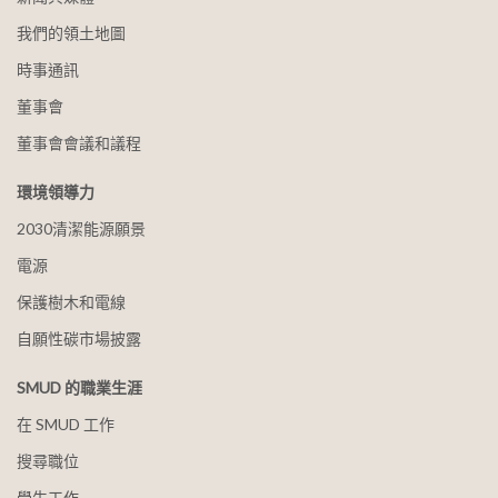
我們的領土地圖
時事通訊
董事會
董事會會議和議程
環境領導力
2030清潔能源願景
電源
保護樹木和電線
自願性碳市場披露
SMUD 的職業生涯
在 SMUD 工作
搜尋職位
學生工作