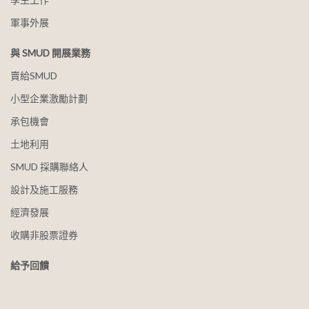
軍事外展
與 SMUD 開展業務
賣給SMUD
小型企業激勵計劃
承包機會
土地利用
SMUD 採購聯絡人
設計及施工服務
經濟發展
收購非股票證券
給予回饋