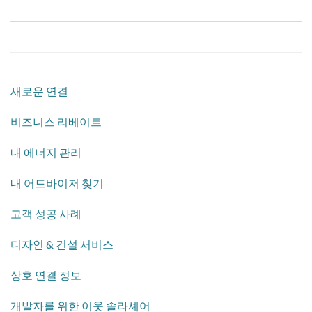
새로운 연결
​비즈니스 리베이트
​내 에너지 관리
내 어드바이저 찾기
​고객 성공 사례
​디자인 & 건설 서비스
​상호 연결 정보
개발자를 위한 이웃 솔라셰어