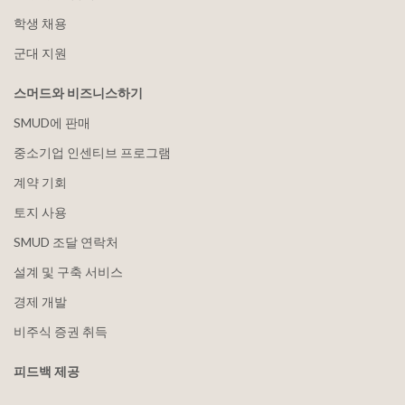
학생 채용
군대 지원
스머드와 비즈니스하기
SMUD에 판매
중소기업 인센티브 프로그램
계약 기회
토지 사용
SMUD 조달 연락처
설계 및 구축 서비스
경제 개발
비주식 증권 취득
피드백 제공