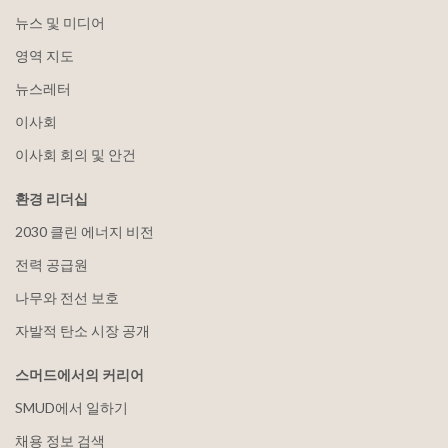
뉴스 및 미디어
영역 지도
뉴스레터
이사회
이사회 회의 및 안건
환경 리더십
2030 클린 에너지 비전
전력 공급원
나무와 전선 보호
자발적 탄소 시장 공개
스머드에서의 커리어
SMUD에서 일하기
채용 정보 검색