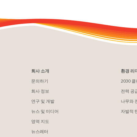
회사 소개
환경 리
문의하기
2030 
회사 정보
전력 공
연구 및 개발
나무와 
뉴스 및 미디어
자발적 
영역 지도
뉴스레터