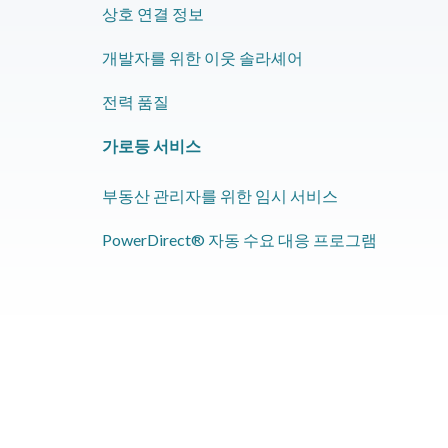
​상호 연결 정보
개발자를 위한 이웃 솔라셰어
​전력 품질
​가로등 서비스
​부동산 관리자를 위한 임시 서비스
PowerDirect® 자동 수요 대응 프로그램