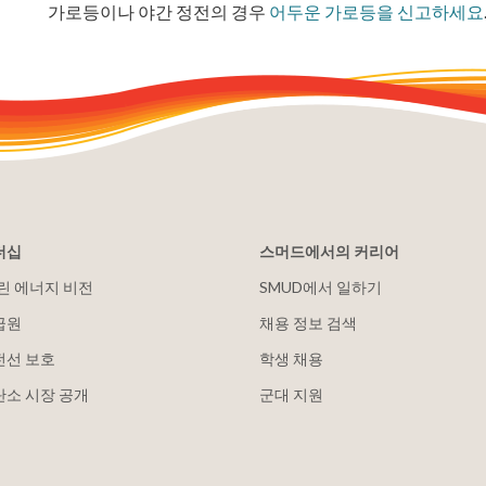
가로등이나 야간 정전의 경우
어두운 가로등을 신고하세요
더십
스머드에서의 커리어
클린 에너지 비전
SMUD에서 일하기
급원
채용 정보 검색
전선 보호
학생 채용
탄소 시장 공개
군대 지원