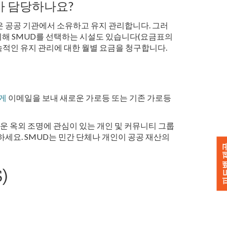
가 담당하나요?
은 공공 기관에서 소유하고 유지 관리합니다. 그러
위해 SMUD를 선택하는 시설도 있습니다(요금표의
지속적인 유지 관리에 대한 월별 요금을 청구합니다.
게
이메일을 보내 새로운 가로등 또는 기존 가로등
로운 옥외 조명에 관심이 있는 개인 및 커뮤니티 그룹
하세요. SMUD는 민간 단체나 개인이 공공 재산의
피드백 
)