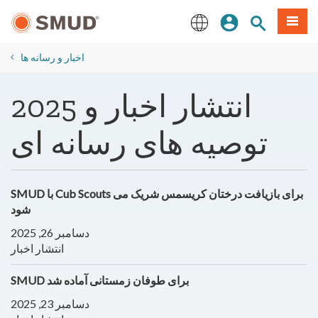
رفتن
منو
تجوی سایت
ورود
به
محتوای
English
اصلی
​اخبار و رسانه ها
2025 انتشار اخبار و
توصیه های رسانه ای
SMUD با Cub Scouts برای بازیافت درختان کریسمس شریک می
شود
دسامبر 26, 2025
انتشار اخبار
SMUD برای طوفان زمستانی آماده شد
دسامبر 23, 2025