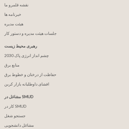
نقشه قلمرو ما
خبرنامه ها
هيئت مدیره
جلسات هیئت مدیره و دستور کار
رهبری محیط زیست
2030 چشم انداز انرژی پاک
منابع برق
حفاظت از درختان و خطوط برق
افشای داوطلبانه بازار کربن
مشاغل در SMUD
کار در SMUD
جستجو شغل
مشاغل دانشجویی