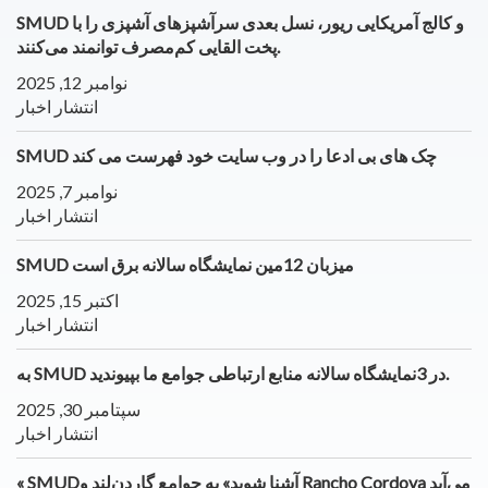
SMUD و کالج آمریکایی ریور، نسل بعدی سرآشپزهای آشپزی را با
پخت القایی کم‌مصرف توانمند می‌کنند.
نوامبر 12, 2025
انتشار اخبار
SMUD چک های بی ادعا را در وب سایت خود فهرست می کند
نوامبر 7, 2025
انتشار اخبار
SMUD میزبان 12مین نمایشگاه سالانه برق است
اکتبر 15, 2025
انتشار اخبار
به SMUD در 3نمایشگاه سالانه منابع ارتباطی جوامع ما بپیوندید.
سپتامبر 30, 2025
انتشار اخبار
« SMUDآشنا شوید» به جوامع گاردن‌لند و Rancho Cordova می‌آید