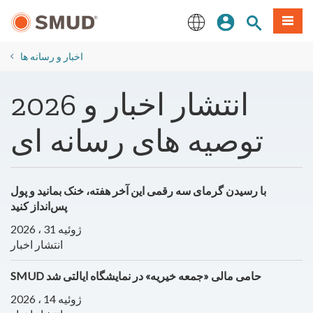
رفتن
منو
تجوی سایت
ورود
به
محتوای
English
اصلی
​اخبار و رسانه ها
2026 انتشار اخبار و
توصیه های رسانه ای
با رسیدن گرمای سه رقمی این آخر هفته، خنک بمانید و پول
پس‌انداز کنید
ژوئیه 31 ، 2026
انتشار اخبار
SMUD حامی مالی «جمعه خیریه» در نمایشگاه ایالتی شد
ژوئیه 14 ، 2026