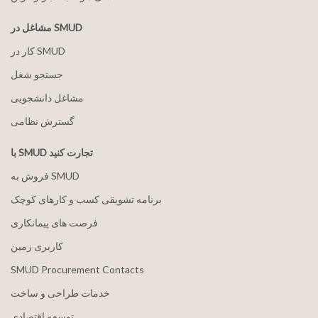
مشاغل در SMUD
کار در SMUD
جستجو شغل
مشاغل دانشجویی
گسترش نظامی
با SMUD تجارت کنید
فروش به SMUD
برنامه تشویقی کسب و کارهای کوچک
فرصت های پیمانکاری
کاربری زمین
SMUD Procurement Contacts
خدمات طراحی و ساخت
توسعه اقتصادی