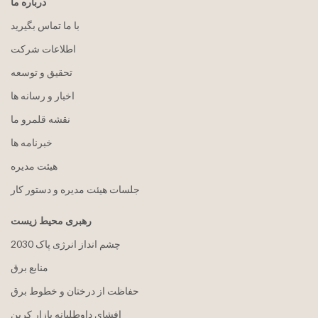
درباره ما
با ما تماس بگیرید
اطلاعات شرکت
تحقیق و توسعه
اخبار و رسانه ها
نقشه قلمرو ما
خبرنامه ها
هيئت مدیره
جلسات هیئت مدیره و دستور کار
رهبری محیط زیست
2030 چشم انداز انرژی پاک
منابع برق
حفاظت از درختان و خطوط برق
افشای داوطلبانه بازار کربن