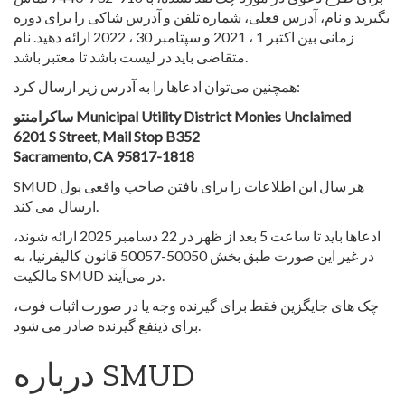
بگیرید و نام، آدرس فعلی، شماره تلفن و آدرس شاکی را برای دوره
زمانی بین اکتبر 1 ، 2021 و سپتامبر 30 ، 2022 ارائه دهید. نام
متقاضی باید در لیست باشد تا معتبر باشد.
همچنین می‌توان ادعاها را به آدرس زیر ارسال کرد:
ساکرامنتو Municipal Utility District Monies Unclaimed
6201 S Street, Mail Stop B352
Sacramento, CA 95817-1818
SMUD هر سال این اطلاعات را برای یافتن صاحب واقعی پول
ارسال می کند.
ادعاها باید تا ساعت 5 بعد از ظهر در 22 دسامبر 2025 ارائه شوند،
در غیر این صورت طبق بخش 50050-50057 قانون کالیفرنیا، به
مالکیت SMUD در می‌آیند.
چک های جایگزین فقط برای گیرنده وجه یا در صورت اثبات فوت،
برای ذینفع گیرنده صادر می شود.
درباره SMUD