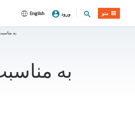
جستجوی سایت
منو
English
ورود
دفاتر SMUD ب