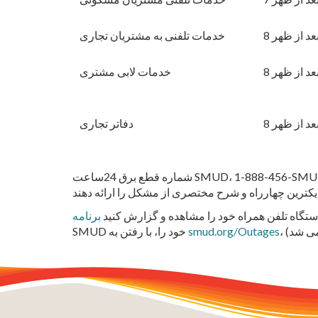
خدمات تلفنی به مشتریان تجاری
خدمات لابی مشتری
دفاتر تجاری
شماره قطع برق 24ساعت SMUD، 1-888-456-SMUD (7683) در طول تعطیلات به کار خود ادامه خواهد داد. اگر برق قطع شود، مشتریان باید فوراً به SMUD اطلاع دهند. در صورت
 دستگاه تلفن همراه خود را مشاهده و گزارش کنید
،
smud.org/Outages
SMUD خود را، با رفتن به