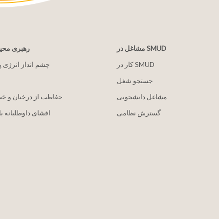
مشاغل در SMUD
رهبری مح
کار در SMUD
2030 چشم انداز انرژی 
جستجو شغل
مشاغل دانشجویی
حفاظت از درختان و خ
گسترش نظامی
افشای داوطلبانه با