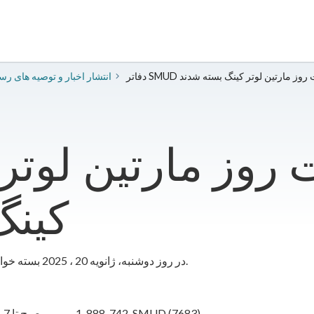
ه مناسبت روز مارتین لوتر کینگ بسته شدند
2025 انتشار اخبار و توصیه های ر
کینگ
به مناسبت روز مارتین لوتر کینگ، دفاتر SMUD در روز دوشنبه، ژانویه 20 ، 2025 بسته خواهند شد.
1-888-742-SMUD (7683)
7 صبح تا 7 بعد از ظهر