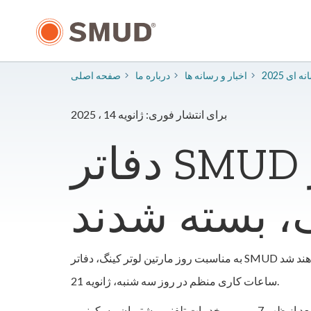
رفتن
به
محتوای
اصلی
سانه ای
​اخبار و رسانه ها
درباره ما
صفحه اصلی
برای انتشار فوری: ژانویه 14 ، 2025
دفاتر SMUD به مناسبت روز مارتین لوتر
، بسته شدند
ساعات کاری منظم در روز سه شنبه، ژانویه 21.
خدمات تلفنی مشتریان مسکونی