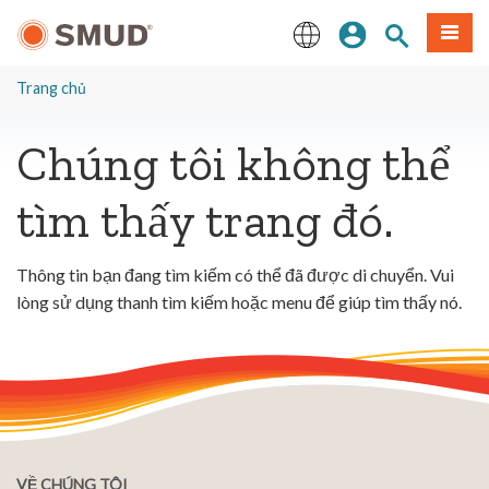
Chuyển
Đăng nhập
Tìm trang
Thực 
đến
nội
English
dung
Trang chủ
chính
Chúng tôi không thể
tìm thấy trang đó.
Thông tin bạn đang tìm kiếm có thể đã được di chuyển. Vui
lòng sử dụng thanh tìm kiếm hoặc menu để giúp tìm thấy nó.
VỀ CHÚNG TÔI