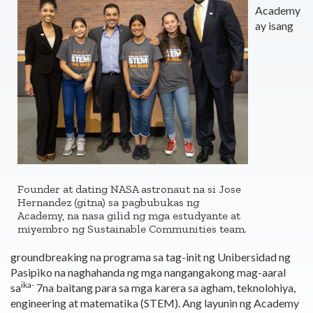
Academy
ay isang
Founder at dating NASA astronaut na si Jose
Hernandez (gitna) sa pagbubukas ng
Academy, na nasa gilid ng mga estudyante at
miyembro ng Sustainable Communities team.
groundbreaking na programa sa tag-init ng Unibersidad ng
Pasipiko na naghahanda ng mga nangangakong mag-aaral
ika-
sa
7na baitang para sa mga karera sa agham, teknolohiya,
engineering at matematika (STEM). Ang layunin ng Academy