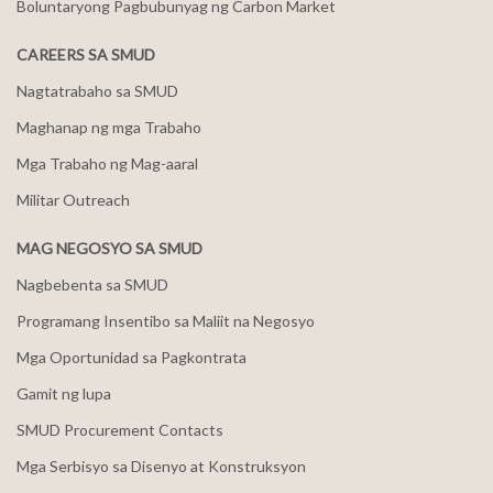
Boluntaryong Pagbubunyag ng Carbon Market
CAREERS SA SMUD
Nagtatrabaho sa SMUD
Maghanap ng mga Trabaho
Mga Trabaho ng Mag-aaral
Militar Outreach
MAG NEGOSYO SA SMUD
Nagbebenta sa SMUD
Programang Insentibo sa Maliit na Negosyo
Mga Oportunidad sa Pagkontrata
Gamit ng lupa
SMUD Procurement Contacts
Mga Serbisyo sa Disenyo at Konstruksyon