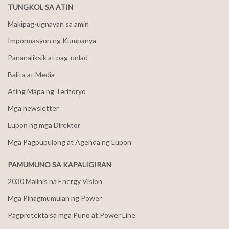
TUNGKOL SA ATIN
Makipag-ugnayan sa amin
Impormasyon ng Kumpanya
Pananaliksik at pag-unlad
Balita at Media
Ating Mapa ng Teritoryo
Mga newsletter
Lupon ng mga Direktor
Mga Pagpupulong at Agenda ng Lupon
PAMUMUNO SA KAPALIGIRAN
2030 Malinis na Energy Vision
Mga Pinagmumulan ng Power
Pagprotekta sa mga Puno at Power Line