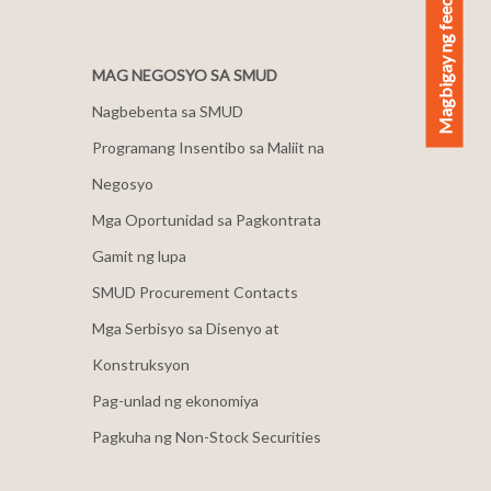
Magbigay ng feedback
MAG NEGOSYO SA SMUD
Nagbebenta sa SMUD
Programang Insentibo sa Maliit na
Negosyo
Mga Oportunidad sa Pagkontrata
Gamit ng lupa
SMUD Procurement Contacts
Mga Serbisyo sa Disenyo at
Konstruksyon
Pag-unlad ng ekonomiya
Pagkuha ng Non-Stock Securities