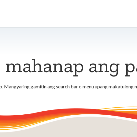
 mahanap ang pa
. Mangyaring gamitin ang search bar o menu upang makatulong n