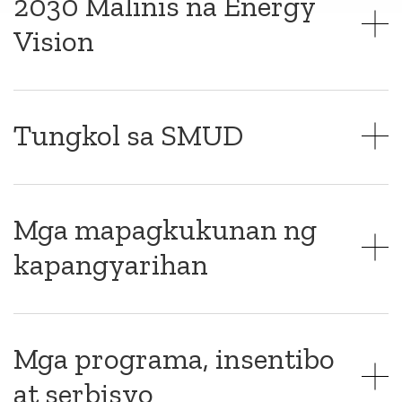
2030 Malinis na Energy
Vision
Tungkol sa SMUD
Mga mapagkukunan ng
kapangyarihan
Mga programa, insentibo
at serbisyo