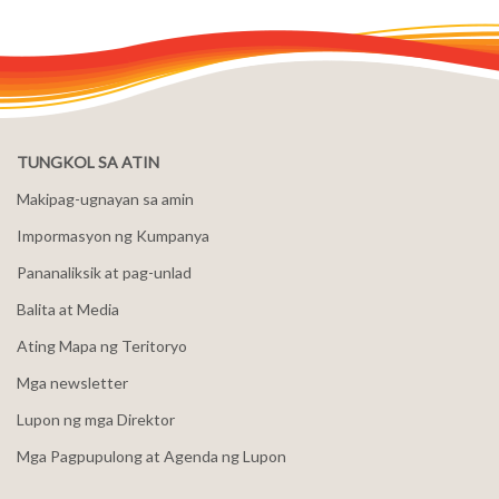
TUNGKOL SA ATIN
Makipag-ugnayan sa amin
Impormasyon ng Kumpanya
Pananaliksik at pag-unlad
Balita at Media
Ating Mapa ng Teritoryo
Mga newsletter
Lupon ng mga Direktor
Mga Pagpupulong at Agenda ng Lupon