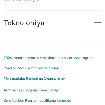
Teknolohiya
2026 Impormasyon sa emission at zero-carbon program
Road to Zero Carbon virtual forum
Mga madalas itanong ng Clean Energy
Archive ng pulong ng Clean Energy
Zero Carbon Plan pampublikong komento