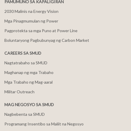
PAMUMUNO SA KAPALIGIRAN
2030 Malinis na Energy Vision
Mga Pinagmumulan ng Power
Pagprotekta sa mga Puno at Power Line
Boluntaryong Pagbubunyag ng Carbon Market
CAREERS SA SMUD
Nagtatrabaho sa SMUD
Maghanap ng mga Trabaho
Mga Trabaho ng Mag-aaral
Militar Outreach
MAG NEGOSYO SA SMUD
Nagbebenta sa SMUD
Programang Insentibo sa Maliit na Negosyo