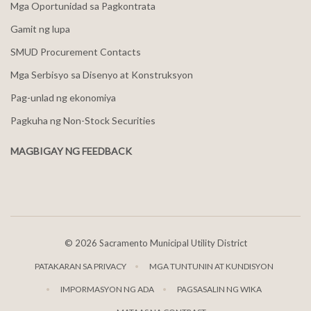
Mga Oportunidad sa Pagkontrata
Gamit ng lupa
SMUD Procurement Contacts
Mga Serbisyo sa Disenyo at Konstruksyon
Pag-unlad ng ekonomiya
Pagkuha ng Non-Stock Securities
MAGBIGAY NG FEEDBACK
©
2026 Sacramento Municipal Utility District
PATAKARAN SA PRIVACY
MGA TUNTUNIN AT KUNDISYON
IMPORMASYON NG ADA
PAGSASALIN NG WIKA