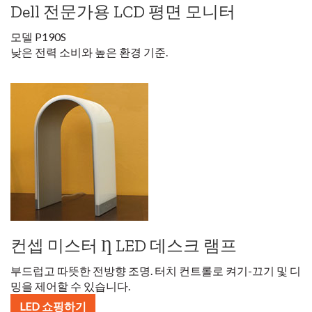
Dell 전문가용 LCD 평면 모니터
모델 P190S
낮은 전력 소비와 높은 환경 기준.
컨셉 미스터 Ƞ LED 데스크 램프
부드럽고 따뜻한 전방향 조명. 터치 컨트롤로 켜기-끄기 및 디
밍을 제어할 수 있습니다.
LED 쇼핑하기