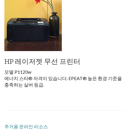
HP 레이저젯 무선 프린터
모델 P1120w
에너지 스타
®
자격이 있습니다. EPEAT
®
높은 환경 기준을
충족하는 실버 등급.
주거용 온라인 리소스