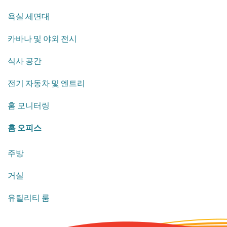
욕실 세면대
카바나 및 야외 전시
식사 공간
전기 자동차 및 엔트리
홈 모니터링
홈 오피스
주방
거실
유틸리티 룸