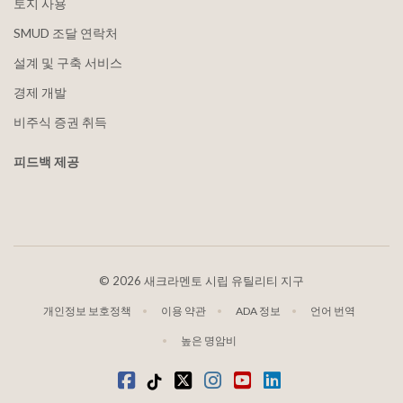
토지 사용
SMUD 조달 연락처
설계 및 구축 서비스
경제 개발
비주식 증권 취득
피드백 제공
©
2026 새크라멘토 시립 유틸리티 지구
개인정보 보호정책
이용 약관
ADA 정보
언어 번역
높은 명암비
Facebook
틱톡
트위터
인스타그램
유튜브
LinkedIn