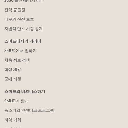
2030 클린 에너지 비전
전력 공급원
나무와 전선 보호
자발적 탄소 시장 공개
스머드에서의 커리어
SMUD에서 일하기
채용 정보 검색
학생 채용
군대 지원
스머드와 비즈니스하기
SMUD에 판매
중소기업 인센티브 프로그램
계약 기회