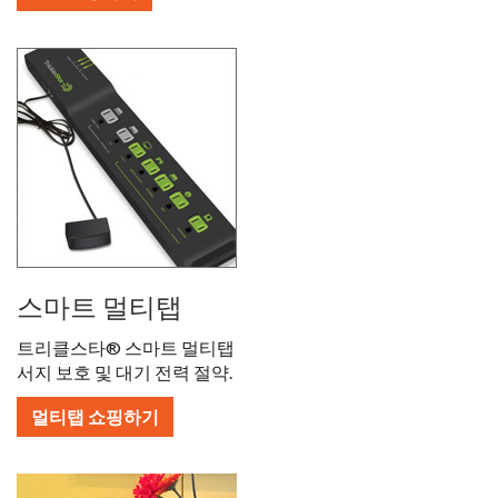
스마트 멀티탭
트리클스타
®
스마트 멀티탭
서지 보호 및 대기 전력 절약.
멀티탭 쇼핑하기