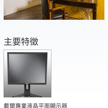
主要特徵
戴爾專業液晶平面顯示器