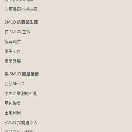
自願性碳市場披露
SMUD 的職業生涯
在 SMUD 工作
搜尋職位
學生工作
軍事外展
與 SMUD 開展業務
賣給SMUD
小型企業激勵計劃
承包機會
土地利用
SMUD 採購聯絡人