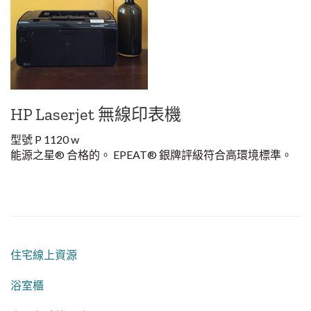
HP Laserjet 無線印表機
型號 P 1120 w
能源之星
®
合格的。 EPEAT
®
銀牌評級符合高環境標準。
住宅線上資源
浴室櫃