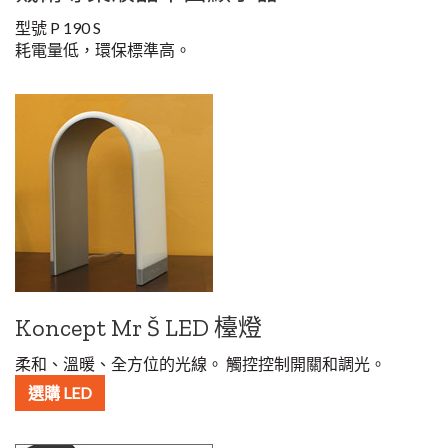
型號 P 190 S
耗電量低，環保標準高。
Koncept Mr Š LED 檯燈
柔和、溫暖、全方位的光線。 觸控控制開關和調光。
選購 LED