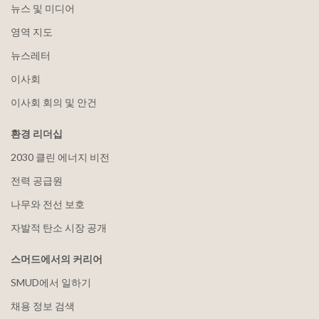
뉴스 및 미디어
영역 지도
뉴스레터
이사회
이사회 회의 및 안건
환경 리더십
2030 클린 에너지 비전
전력 공급원
나무와 전선 보호
자발적 탄소 시장 공개
스머드에서의 커리어
SMUD에서 일하기
채용 정보 검색