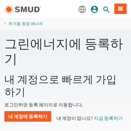
주
로그인
사이트 검색
메뉴
요
콘
English
텐
주거용 청정 에너지
츠
로
그린에너지에 등록하
건
너
기
뛰
기
내 계정으로 빠르게 가입
하기
로그인하면 등록 페이지로 이동합니다.
내 계정에 등록하기
내 계정이 없나요?
지금 등록하기