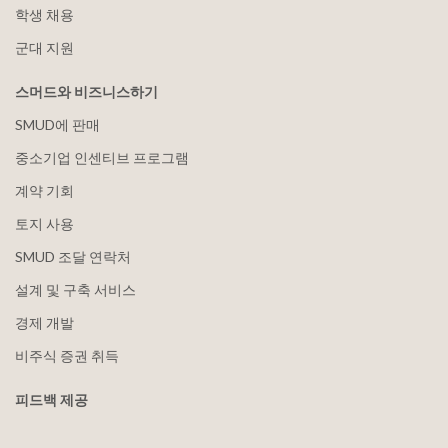
학생 채용
군대 지원
스머드와 비즈니스하기
SMUD에 판매
중소기업 인센티브 프로그램
계약 기회
토지 사용
SMUD 조달 연락처
설계 및 구축 서비스
경제 개발
비주식 증권 취득
피드백 제공