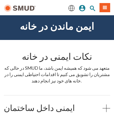
رفتن
منو
تجوی سایت
ورود
به
محتوای
English
اصلی
ایمن ماندن در خانه
نکات ایمنی در خانه
در حالی که SMUD متعهد می شود که همیشه ایمن باشد، ما
مشتریان را تشویق می کنیم تا اقدامات احتیاطی ایمنی را در
خانه های خود نیز انجام دهند.
ایمنی داخل ساختمان