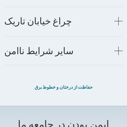
چراغ خیابان تاریک
سایر شرایط ناامن
حفاظت از درختان و خطوط برق
ایمن بودن در جامعه ما