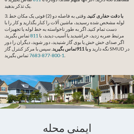
یک تذکر بدهید.
با دقت حفاری کنید.
وقتی به فاصله دو (2) فوتی یک مکان خط
3.
لوله مشخص شده رسیدید، ماشین آلات را کنار بگذارید و کار را با
دست تمام کنید. اگر به طور ناخواسته به خط لوله یا تجهیزات
مرتبط ضربه زدید، خراشیدید یا آسیب دیدید، با
811
تماس بگیرید.
اگر صدای خش خش یا بوی گاز شنیدید، دور شوید، دیگران را دور
. سپس با مرکز کنترل گاز SMUD در
نگه دارید و
با 911تماس بگیرید
تماس بگیرید.
1-800-877-7683
ایمنی محله