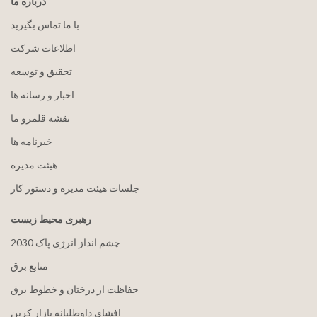
درباره ما
با ما تماس بگیرید
اطلاعات شرکت
تحقیق و توسعه
اخبار و رسانه ها
نقشه قلمرو ما
خبرنامه ها
هيئت مدیره
جلسات هیئت مدیره و دستور کار
رهبری محیط زیست
2030 چشم انداز انرژی پاک
منابع برق
حفاظت از درختان و خطوط برق
افشای داوطلبانه بازار کربن