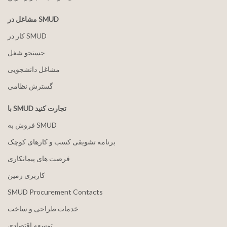
مشاغل در SMUD
کار در SMUD
جستجو شغل
مشاغل دانشجویی
گسترش نظامی
با SMUD تجارت کنید
فروش به SMUD
برنامه تشویقی کسب و کارهای کوچک
فرصت های پیمانکاری
کاربری زمین
SMUD Procurement Contacts
خدمات طراحی و ساخت
توسعه اقتصادی