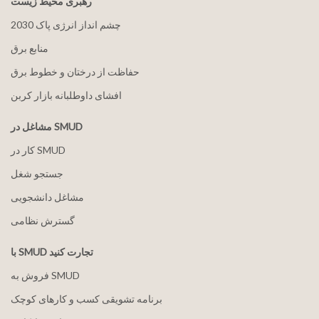
رهبری محیط زیست
2030 چشم انداز انرژی پاک
منابع برق
حفاظت از درختان و خطوط برق
افشای داوطلبانه بازار کربن
مشاغل در SMUD
کار در SMUD
جستجو شغل
مشاغل دانشجویی
گسترش نظامی
با SMUD تجارت کنید
فروش به SMUD
برنامه تشویقی کسب و کارهای کوچک