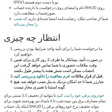
(PEV) نو یا دست دوم هستید.
نام و امضای روی درخواست با دارنده حساب SMUD روی
صورتحساب مطابقت دارد.
شما از صاحب ملک، رضایت‌نامه امضا شده‌ای دارید
که نصب
.
را مجاز می‌داند
انتظار چه چیزی
ما درخواست شما را برای تأیید واجد شرایط بودن بررسی
خواهیم کرد.
در صورت تأیید، پیمانکار ما ظرف 2 روز کاری برای تعیین
وقت ملاقات حضوری با شما تماس خواهد گرفت.
این
انتصاب ممکن است شش هفته یا بیشتر طول بکشد.
.
قبل از قرار ملاقات،
فرم معافیت را دانلود و بررسی کنید
شارژر شما تا حد امکان نزدیک به پنل نصب خواهد شد. هیچ
گونه استثنا یا تغییری مجاز نیست.
خودروی برقی خود را ثبت کنید
تا بتوانید از تخفیف 1.5 سنتی برای
تمام مصارف برق بین نیمه شب تا 6 بامداد نیز بهره‌مند شوید. برای
اینکه یک حساب SMUD بتواند تخفیف نرخ خودروهای برقی را
دریافت کند، باید وسیله نقلیه الکتریکی پلاگین با استفاده از همان