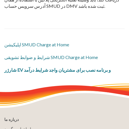
آدرس سرویس حساب SMUD در DMV ثبت شده باشد.
اپلیکیشن SMUD Charge at Home
شرایط و ضوابط تشویقی SMUD Charge at Home
شارژر EV و برنامه نصب برای مشتریان واجد شرایط درآمد
درباره ما
با ما تماس بگیرید