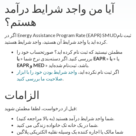
آیا من واجد شرایط درآمد
هستم؟
اگر در Energy Assistance Program Rate (EAPR) SMUDثبت نام
کرده اید یا واجد شرایط آن هستید، واجد شرایط هستید.
مطمئن نیستید که ثبت نام کرده اید؟ صورتحساب خود را
» یا «
با
با EAPR
بررسی کنید. اگر دسته‌بندی نرخ شما «
» باشد، ثبت‌نام شده‌اید.
EAPR و MED
اگر ثبت نام نکرده اید،
واجد شرایط بودن خود را با ابزار
.
صلاحیت ما بررسی کنید
الزامات
قبل از درخواست، لطفا مطمئن شوید:
شما واجد شرایط درآمد هستید (به بالا مراجعه کنید).
شما در یک خانه تک خانواده زندگی می کنید.
شما مالک یا اجاره کننده یک وسیله نقلیه الکتریکی پلاگین