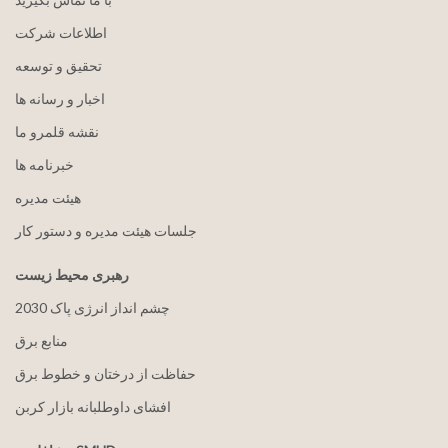
اطلاعات شرکت
تحقیق و توسعه
اخبار و رسانه ها
نقشه قلمرو ما
خبرنامه ها
هيئت مدیره
جلسات هیئت مدیره و دستور کار
رهبری محیط زیست
2030 چشم انداز انرژی پاک
منابع برق
حفاظت از درختان و خطوط برق
افشای داوطلبانه بازار کربن