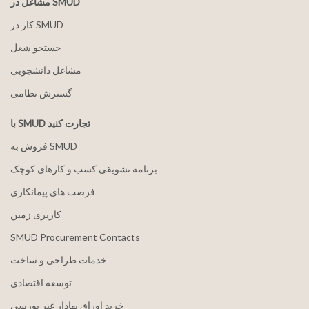
مشاغل در SMUD
کار در SMUD
جستجو شغل
مشاغل دانشجویی
گسترش نظامی
با SMUD تجارت کنید
فروش به SMUD
برنامه تشویقی کسب و کارهای کوچک
فرصت های پیمانکاری
کاربری زمین
SMUD Procurement Contacts
خدمات طراحی و ساخت
توسعه اقتصادی
خرید اوراق بهادار غیر بورسی