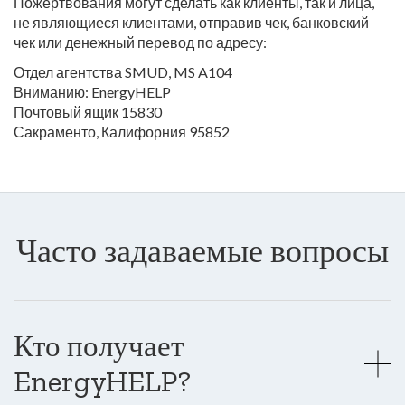
Пожертвования могут сделать как клиенты, так и лица,
не являющиеся клиентами, отправив чек, банковский
чек или денежный перевод по адресу:
Отдел агентства SMUD, MS A104
Вниманию: EnergyHELP
Почтовый ящик 15830
Сакраменто, Калифорния 95852
Часто задаваемые вопросы
Кто получает
EnergyHELP?