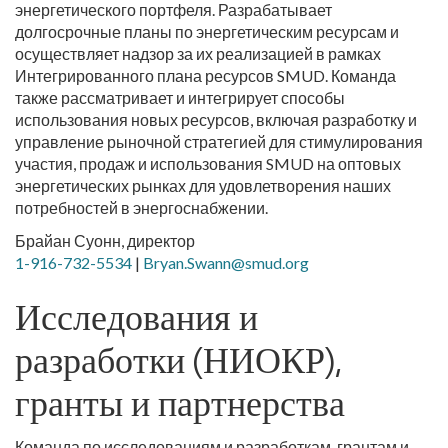
энергетического портфеля. Разрабатывает
долгосрочные планы по энергетическим ресурсам и
осуществляет надзор за их реализацией в рамках
Интегрированного плана ресурсов SMUD. Команда
также рассматривает и интегрирует способы
использования новых ресурсов, включая разработку и
управление рыночной стратегией для стимулирования
участия, продаж и использования SMUD на оптовых
энергетических рынках для удовлетворения наших
потребностей в энергоснабжении.
Брайан Суонн, директор
1-916-732-5534
|
Bryan.Swann@smud.org
Исследования и
разработки (НИОКР),
гранты и партнерства
Команда по исследованиям и разработкам, грантам и