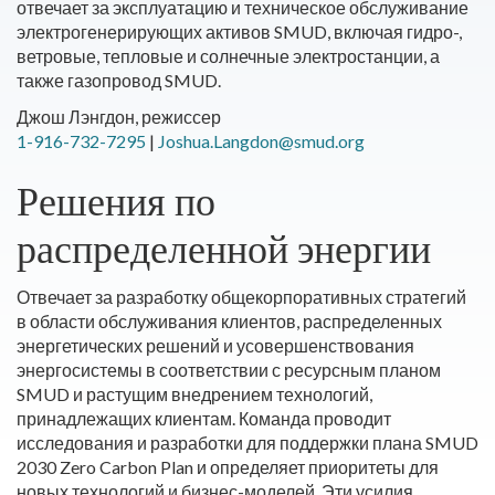
отвечает за эксплуатацию и техническое обслуживание
электрогенерирующих активов SMUD, включая гидро-,
ветровые, тепловые и солнечные электростанции, а
также газопровод SMUD.
Джош Лэнгдон, режиссер
1-916-732-7295
|
Joshua.Langdon@smud.org
Решения по
распределенной энергии
Отвечает за разработку общекорпоративных стратегий
в области обслуживания клиентов, распределенных
энергетических решений и усовершенствования
энергосистемы в соответствии с ресурсным планом
SMUD и растущим внедрением технологий,
принадлежащих клиентам. Команда проводит
исследования и разработки для поддержки плана SMUD
2030 Zero Carbon Plan и определяет приоритеты для
новых технологий и бизнес-моделей. Эти усилия