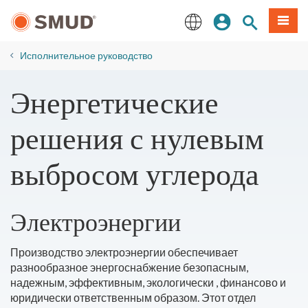
Перейти
вход
Поиск по 
Мен
к
основному
English
содержанию
​Исполнительное руководство
Энергетические
решения с нулевым
выбросом углерода
Электроэнергии
Производство электроэнергии обеспечивает
разнообразное энергоснабжение безопасным,
надежным, эффективным, экологически , финансово и
юридически ответственным образом. Этот отдел