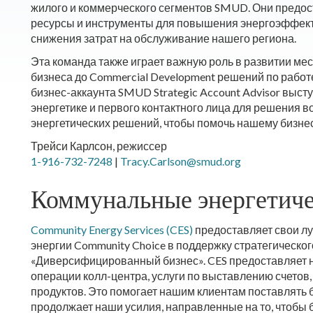
жилого и коммерческого сегментов SMUD. Они пред
ресурсы и инструменты для повышения энергоэффект
снижения затрат на обслуживание нашего региона.
Эта команда также играет важную роль в развитии ме
бизнеса до Commercial Development решений по работ
бизнес-аккаунта SMUD Strategic Account Advisor выст
энергетике и первого контактного лица для решения 
энергетических решений, чтобы помочь нашему бизне
Трейси Карлсон
, режиссер
1-916-732-7248
|
Tracy.Carlson@smud.org
Коммунальные энергетиче
Community Energy Services (CES)
предоставляет свои лу
энергии Community Choice в поддержку стратегическ
«Диверсифицированный бизнес». CES предоставляет
операции колл-центра, услуги по выставлению счетов,
продуктов. Это помогает нашим клиентам поставлять 
продолжает наши усилия, направленные на то, чтобы 