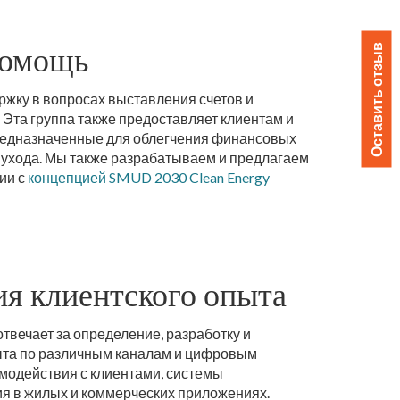
помощь
Оставить отзыв
ержку в вопросах выставления счетов и
 Эта группа также предоставляет клиентам и
предназначенные для облегчения финансовых
ухода. Мы также разрабатываем и предлагаем
ии с
концепцией SMUD 2030 Clean Energy
ия клиентского опыта
твечает за определение, разработку и
ыта по различным каналам и цифровым
модействия с клиентами, системы
я в жилых и коммерческих приложениях.