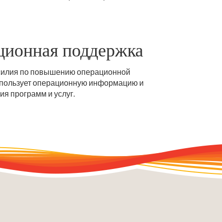
ационная поддержка
т усилия по повышению операционной
использует операционную информацию и
я программ и услуг.