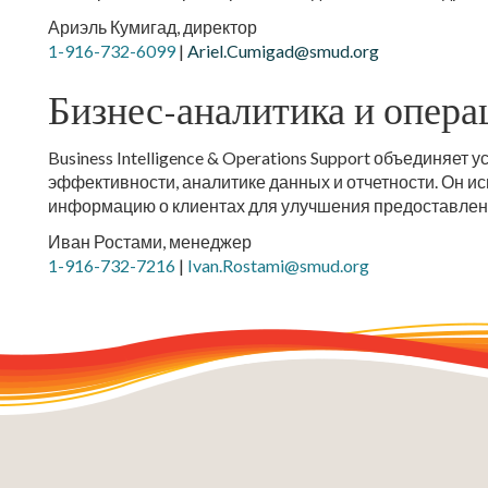
Ариэль Кумигад, директор
1-916-732-6099
|
Ariel.Cumigad@smud.org
Бизнес-аналитика и опер
Business Intelligence & Operations Support объединяе
эффективности, аналитике данных и отчетности. Он 
информацию о клиентах для улучшения предоставлени
Иван Ростами, менеджер
1-916-732-7216
|
Ivan.Rostami@smud.org