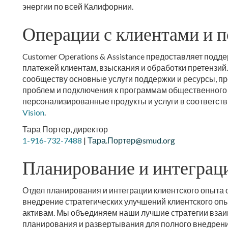
энергии по всей Калифорнии.
Операции с клиентами и 
Customer Operations & Assistance предоставляет подд
платежей клиентам, взыскания и обработки претензий.
сообществу основные услуги поддержки и ресурсы, 
проблем и подключения к программам общественного 
персонализированные продукты и услуги в соответств
Vision
.
Тара Портер, директор
1-916-732-7488
|
Тара.Портер@smud.org
Планирование и интеграц
Отдел планирования и интеграции клиентского опыта о
внедрение стратегических улучшений клиентского оп
активам. Мы объединяем наши лучшие стратегии взаи
планирования и развертывания для полного внедрени