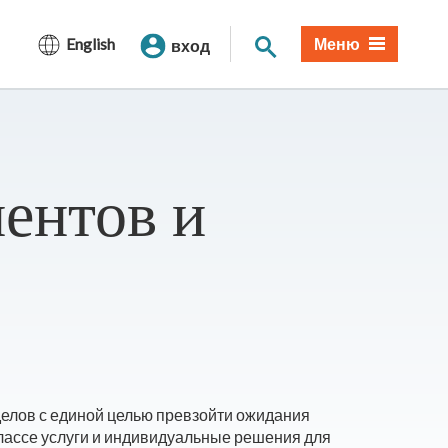
Поиск по сайту
English
Меню
вход
иентов и
тделов с единой целью превзойти ожидания
классе услуги и индивидуальные решения для