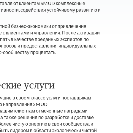
оставляют клиентам SMUD комплексные
ивности, содействия устойчивому развитию и
стной бизнес-экономики от привлечения
е с клиентами и управления. После активации
упать в качестве преданных экспертов по
вопросов и предоставления индивидуальных
с-сообществу процветать.
ские услуги
чшие в своем классе услуги поставщикам
ого направления SMUD
 нашим клиентам отмеченные наградами
 а также решения по разработке и доставке
более чистую энергию в свои сообщества и
быть лидером в области экологически чистой