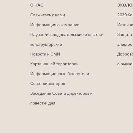
О НАС
ЭКОЛО
Свяжитесь с нами
2030 Ко
Информация о компании
Источни
Научно-исследовательские и опытно-
Защита 
конструкторские
электро
Новости и СМИ
Добров
Карта нашей территории
о рынке
Информационные бюллетени
Совет директоров
Заседания Совета директоров и
повестки дня