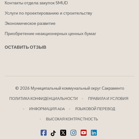
Контакты отдела закупок SMUD
Услуги по проектированию и строительству
Экономическое развитие
Приобретение неакционерных ценных бумаг
ОСТАВИТЬ ОТЗЫВ
©
2026 Муниципальный коммунальный округ Сакраменто
ПОЛИТИКА КОНФИДЕНЦИАЛЬНОСТИ
ПРАВИЛА И УСЛОВИЯ
ИНФОРМАЦИЯ ADA
ЯЗЫКОВОЙ ПЕРЕВОД
ВЫСОКАЯ КОНТРАСТНОСТЬ
Фейсбук
Тик-Ток
щебетать
Инстаграм
Ютуб
LinkedIn