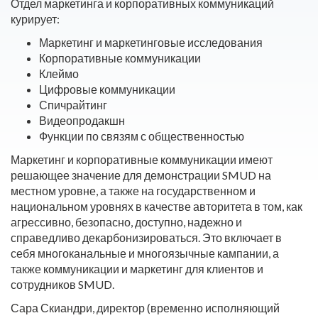
Отдел маркетинга и корпоративных коммуникаций
курирует:
Маркетинг и маркетинговые исследования
Корпоративные коммуникации
Клеймо
Цифровые коммуникации
Спичрайтинг
Видеопродакшн
Функции по связям с общественностью
Маркетинг и корпоративные коммуникации имеют
решающее значение для демонстрации SMUD на
местном уровне, а также на государственном и
национальном уровнях в качестве авторитета в том, как
агрессивно, безопасно, доступно, надежно и
справедливо декарбонизироваться. Это включает в
себя многоканальные и многоязычные кампании, а
также коммуникации и маркетинг для клиентов и
сотрудников SMUD.
Сара Скиандри
, директор (временно исполняющий