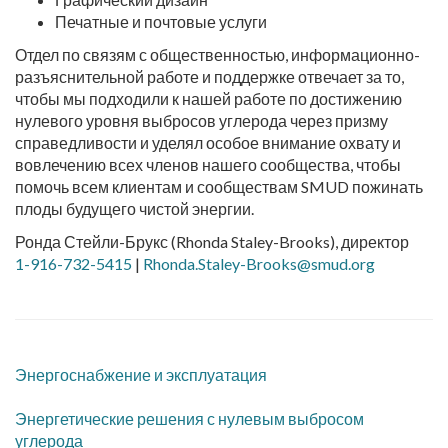
Печатные и почтовые услуги
Отдел по связям с общественностью, информационно-
разъяснительной работе и поддержке отвечает за то,
чтобы мы подходили к нашей работе по достижению
нулевого уровня выбросов углерода через призму
справедливости и уделял особое внимание охвату и
вовлечению всех членов нашего сообщества, чтобы
помочь всем клиентам и сообществам SMUD пожинать
плоды будущего чистой энергии.
Ронда Стейли-Брукс (Rhonda Staley-Brooks), директор
1-916-732-5415
|
Rhonda.Staley-Brooks@smud.org
Энергоснабжение и эксплуатация
Энергетические решения с нулевым выбросом
углерода