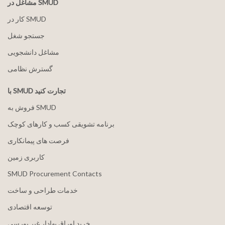
مشاغل در SMUD
کار در SMUD
جستجو شغل
مشاغل دانشجویی
گسترش نظامی
با SMUD تجارت کنید
فروش به SMUD
برنامه تشویقی کسب و کارهای کوچک
فرصت های پیمانکاری
کاربری زمین
SMUD Procurement Contacts
خدمات طراحی و ساخت
توسعه اقتصادی
خرید اوراق بهادار غیر بورسی