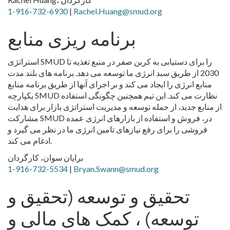
1-916-732-6930
|
Rachel.Huang@smud.org
برنامه ریزی منابع
استراتژی SMUD را برای دستیابی به کربن صفر در منبع تغذیه تا
2030 از طریق سبد انرژی ما توسعه می دهد. برنامه های بلند مدت
منابع انرژی را ایجاد می کند و بر اجرای آنها از طریق برنامه منابع
یکپارچه SMUD نظارت می کند. این تیم همچنین چگونگی استفاده
از منابع جدید، از جمله توسعه و مدیریت استراتژی بازار برای هدایت
مشارکت SMUD در، فروش و استفاده از بازارهای انرژی عمده
فروشی را برای رفع نیازهای تامین انرژی ما در نظر می گیرد و
ادغام می کند.
برایان سوان، کارگردان
1-916-732-5534
|
Bryan.Swann@smud.org
تحقیق و توسعه (تحقیق و
توسعه) ، کمک های مالی و