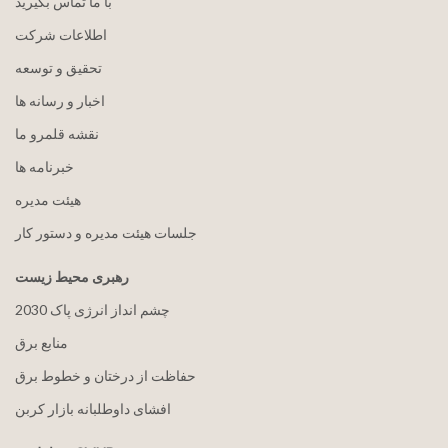
با ما تماس بگیرید
اطلاعات شرکت
تحقیق و توسعه
اخبار و رسانه ها
نقشه قلمرو ما
خبرنامه ها
هيئت مدیره
جلسات هیئت مدیره و دستور کار
رهبری محیط زیست
2030 چشم انداز انرژی پاک
منابع برق
حفاظت از درختان و خطوط برق
افشای داوطلبانه بازار کربن