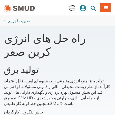
رفتن
منو
تجوی سایت
ورود
به
محتوای
English
اصلی
​مدیریت اجرایی
راه حل های انرژی
کربن صفر
تولید برق
تولید برق منبع انرژی متنوعی را به شیوه ای ایمن، قابل اعتماد،
کارآمد، از نظر زیست محیطی، مالی و قانونی مسئولانه فراهم می
کند. این بخش مسئول بهره برداری و نگهداری دارایی های تولید
کننده برق SMUD از جمله آبی، بادی، حرارتی و خورشیدی و
همچنین خط لوله گاز طبیعی SMUD است.
جاش لنگدون، کارگردان