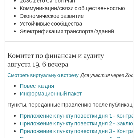
2030 Zero Carbon Plan
Коммуникации/связи с общественностью
Экономическое развитие
Устойчивые сообщества
Электрификация транспорта/зданий
Комитет по финансам и аудиту
августа 19, 6 вечера
Смотреть виртуальную встречу
Для участия через Zoom
Повестка дня
Информационный пакет
Пункты, переданные Правлению после публикации 
Приложение к пункту повестки дня 1 – Контр
Приложение к пункту повестки дня 2 – Заключе
Приложение к пункту повестки дня 3 – Контр