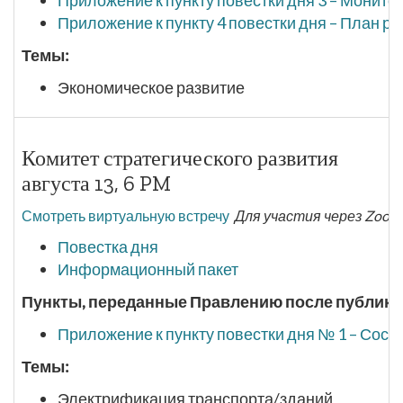
Приложение к пункту повестки дня 3 – Монит
Приложение к пункту 4 повестки дня – План 
Темы:
Экономическое развитие
Комитет стратегического развития
августа 13, 6 PM
Смотреть виртуальную встречу
Для участия через Zoom
Повестка дня
Информационный пакет
Пункты, переданные Правлению после публикац
Приложение к пункту повестки дня № 1 – Сос
Темы:
Электрификация транспорта/зданий