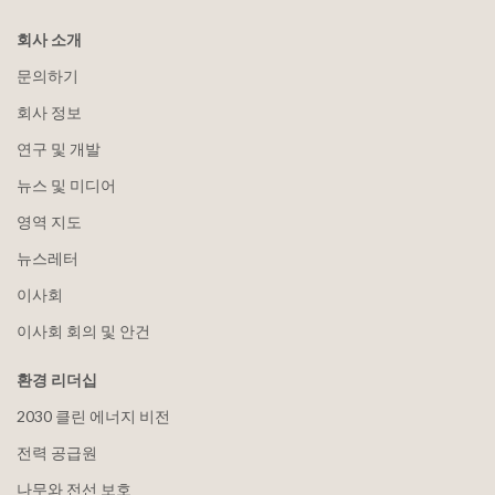
회사 소개
문의하기
회사 정보
연구 및 개발
뉴스 및 미디어
영역 지도
뉴스레터
이사회
이사회 회의 및 안건
환경 리더십
2030 클린 에너지 비전
전력 공급원
나무와 전선 보호