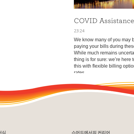
더십
스머드에서의 커리어