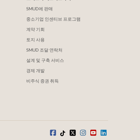
SMUD에 판매
중소기업 인센티브 프로그램
계약 기회
토지 사용
SMUD 조달 연락처
설계 및 구축 서비스
경제 개발
비주식 증권 취득
Facebook
틱톡
트위터
인스타그램
유튜브
LinkedIn