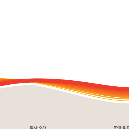
회사 소개
환경 리