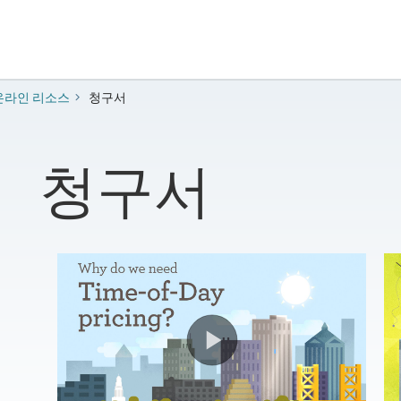
온라인 리소스
청구서
청구서