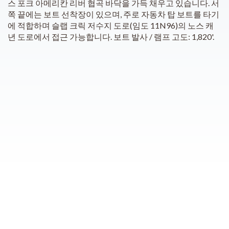
스 포크 아메리칸 리버 협곡 바닥을 가득 채우고 있습니다. 서
쪽 끝에는 보트 선착장이 있으며, 주로 자동차 탑 보트를 타기
에 적합하며 슬랩 크릭 저수지 도로(임도 11N96)의 노스 캐
년 도로에서 접근 가능합니다. 보트 발사 / 램프 고도: 1,820'.