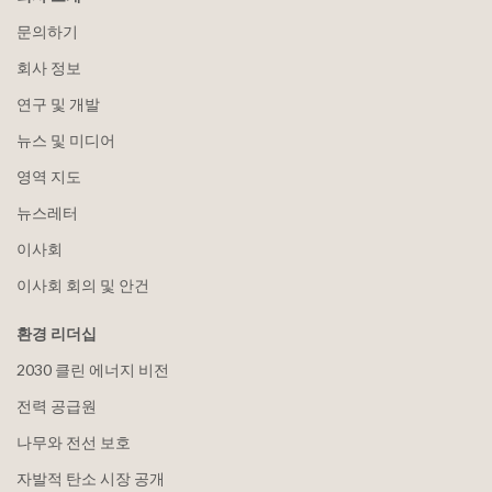
문의하기
회사 정보
연구 및 개발
뉴스 및 미디어
영역 지도
뉴스레터
이사회
이사회 회의 및 안건
환경 리더십
2030 클린 에너지 비전
전력 공급원
나무와 전선 보호
자발적 탄소 시장 공개