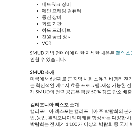
네트워크 장비
메인 프레임 컴퓨터
통신 장비
회로 기판
하드 드라이브
전원 공급 장치
VCR
SMUD 기빙 먼데이에 대한 자세한 내용은
캘 엑스
인할 수 있습니다.
SMUD 소개
미국에서 6번째로 큰 지역 사회 소유의 비영리 전기
는 혁신적인 에너지 효율 프로그램, 재생 가능한 전
재 SMUD의 전력 공급은 평균 50 % 정도 탄소 
캘리포니아 엑스포 소개
캘리포니아 엑스포는 캘리포니아 주 박람회의 본거
업, 농업, 캘리포니아의 미래를 형성하는 다양한 사
박람회는 전 세계 1,100 개 이상의 박람회 중 