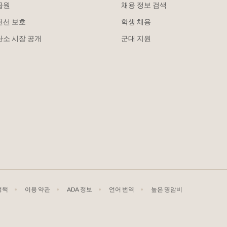
급원
채용 정보 검색
전선 보호
학생 채용
탄소 시장 공개
군대 지원
정책
이용 약관
ADA 정보
언어 번역
높은 명암비