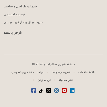
خدمات طراحی و ساخت
توسعه اقتصادی
خرید اوراق بهادار غیر بورسی
بازخورد بدهید
2026 منطقه شهری ساکرامنتو
©
اطلاعات ADA
شرایط و ضوابط
سیاست حفظ حریم خصوصی
کنتراست بالا
ترجمه زبان
لینکدین
یوتیوب
اینستاگرام
توییتر
تیک تاک
فیس بوک