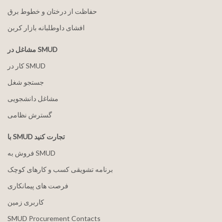
حفاظت از درختان و خطوط برق
افشای داوطلبانه بازار کربن
مشاغل در SMUD
کار در SMUD
جستجو شغل
مشاغل دانشجویی
گسترش نظامی
با SMUD تجارت کنید
فروش به SMUD
برنامه تشویقی کسب و کارهای کوچک
فرصت های پیمانکاری
کاربری زمین
SMUD Procurement Contacts