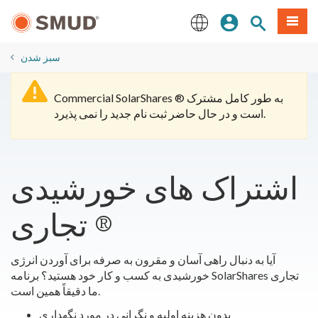
رفتن
منو
تجوی سایت
ورود
به
محتوای
English
اصلی
سبز شدن
Commercial SolarShares ® به طور کامل مشترک
است و در حال حاضر ثبت نام جدید را نمی پذیرد.
اشتراک های خورشیدی
تجاری ®
آیا به دنبال راهی آسان و مقرون به صرفه برای آوردن انرژی
خورشیدی به کسب و کار خود هستید؟ برنامه SolarShares تجاری
ما دقیقاً همین است.
بدون هزینه اولیه و نگرانی در مورد نگهداری