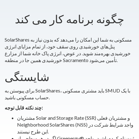
چگونه برنامه کار می کند
SolarShares مسکونی به شما این امکان را می‌دهد که بدون نیاز به
پنل‌های خورشیدی روی سقف خود، از تمام مزایای انرژی
خورشیدی بهره‌مند شوید. در عوض، انرژی پاک خانه شما از مزارع
خورشیدی همین جا در منطقه Sacramento تأمین می‌شود.
شایستگی
برای پیوستن به SolarShares، باید مشتری مسکونی SMUD با یک
حساب مسکونی باشید.
چند نکته قابل توجه:
مشتریان Solar and Storage Rate (SSR) و مشتریان فعلی
Neighborhood SolarShares (NSS) واجد شرایط شرکت در
این طرح نیستند.
اگر در هر سطحی از Greenergy® ثبت نام کرده باشید، واجد