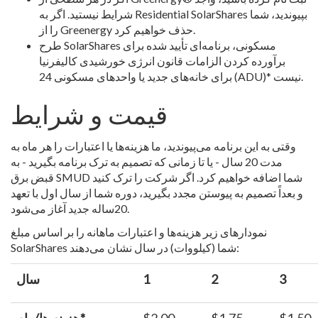
شرایط نیستید. اگر به Residential SolarShares بپیوندید، شما
را از Greenergy حذف خواهیم کرد.
طرح SolarShares مسکونی، برنامه‌ای تأیید شده برای
برآورده کردن الزامات قانون انرژی خورشیدی کالیفرنیا
برای خانه‌های جدید یا واحدهای مسکونی 24 (ADU)* نیست.
قیمت و شرایط
وقتی به این برنامه می‌پیوندید، ما هزینه‌ها یا اعتبارات را هر ماه به
مدت 20 سال - یا تا زمانی که تصمیم به ترک برنامه بگیرید - به
قبض برق SMUD شما اضافه خواهیم کرد. اگر شرکت را ترک کنید
و بعداً تصمیم به پیوستن مجدد بگیرید، دوره شما از سال اول با تعهد
20ساله جدید آغاز می‌شود.
نمودارهای زیر هزینه‌ها و اعتبارات ماهانه را بر اساس مبلغ
SolarShares شما (کیلووات) در سال نشان می‌دهند:
3
2
1
سال