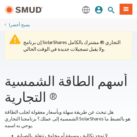
انتقل
ة طعام
بحث الموقع
تسجيل الدخول
إلى
المحتوى
English
الرئيسي
يصبح أخضرا
إن برنامج SolarShares التجاري ® مشترك بالكامل
ولا يقبل تسجيلات جديدة في الوقت الحالي.
أسهم الطاقة الشمسية
التجارية ®
هل تبحث عن طريقة سهلة وبأسعار معقولة لجلب الطاقة
الشمسية إلى عملك؟ برنامجنا التجاري SolarShares هو بالضبط ما
يوحي به اسمه.
لا توجد تكاليف مسبقة أو مخاوف تتعلق بالصيانة