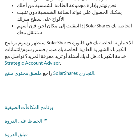
نحن نهتم بإدارة مجموعة الطاقة الشمسية من أجلك
يمكنك الحصول على فوائد الطاقة الشمسية دون تثبيت
الألواح على سطح منزلك
إذا انتقلت إلى مكان آخر، فإن أسهم SolarShares الخاصة بك
ستنتقل معك
ستظهر رسوم برنامج SolarShares الاختيارية الخاصة بك في فاتورة
الكهرباء الشهرية العادية الخاصة بك ضمن قسم رسوم/ائتمانات
خدمة الكهرباء. هل لديك أسئلة أو تريد معرفة المزيد؟ تواصل مع
Strategic Account Advisor
.
ملصق محتوى منتج SolarShares التجاري.
راجع
برنامج المكافآت الصيفية
الحفاظ على الذروة ℠
فيلق الذروة