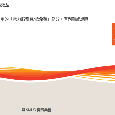
能效益
規電費帳單的「電力服務費/抵免額」部分。有問題或想瞭
與 SMUD 開展業務