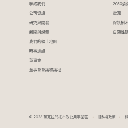
聯絡我們
2030
公司資訊
電源
研究與開發
保護樹
新聞與媒體
自願性
我們的領土地圖
時事通訊
董事會
董事會會議和議程
©
2026 薩克拉門托市政公用事業區
隱私權政策