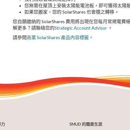
您無需在屋頂上安裝太陽能電池板，即可獲得太陽
如果您搬家，您的 SolarShares 也會隨之轉移。
您自願繳納的 SolarShares 費用將出現在您每月常
解更多？請聯絡您的
Strategic Account Advisor
。
請參閱
商業 SolarShares 產品內容標籤。
導力
SMUD 的職業生涯