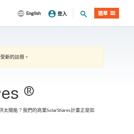
站內搜尋
English
選單
登入
前不接受新的註冊。
es ®
能？我們的商業SolarShares計畫正是如