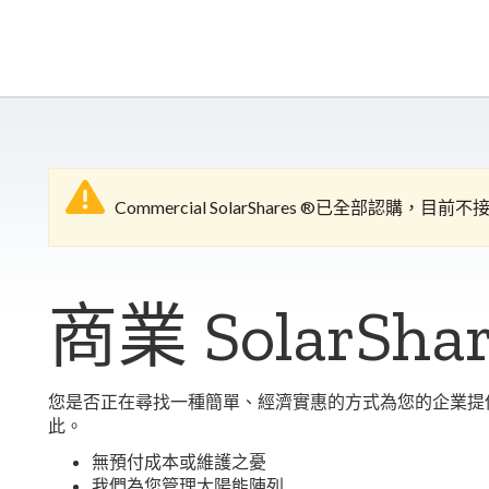
Commercial SolarShares ®已全部認購，目
商業 SolarShar
您是否正在尋找一種簡單、經濟實惠的方式為您的企業提供太陽
此。
無預付成本或維護之憂
我們為您管理太陽能陣列