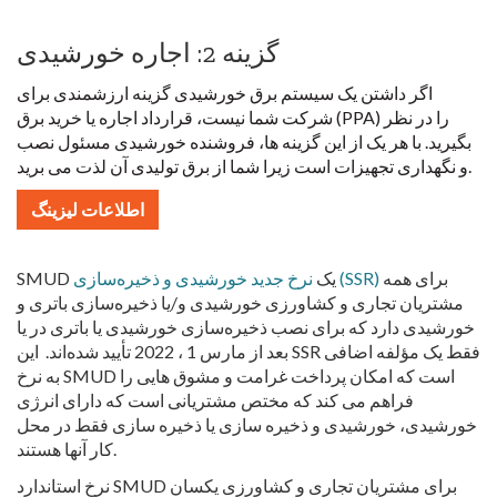
گزینه 2: اجاره خورشیدی
اگر داشتن یک سیستم برق خورشیدی گزینه ارزشمندی برای
شرکت شما نیست، قرارداد اجاره یا خرید برق (PPA) را در نظر
بگیرید. با هر یک از این گزینه ها، فروشنده خورشیدی مسئول نصب
و نگهداری تجهیزات است زیرا شما از برق تولیدی آن لذت می برید.
اطلاعات لیزینگ
برای همه
نرخ جدید خورشیدی و ذخیره‌سازی (SSR)
SMUD یک
مشتریان تجاری و کشاورزی خورشیدی و/یا ذخیره‌سازی باتری و
خورشیدی دارد که برای نصب ذخیره‌سازی خورشیدی یا باتری در یا
بعد از مارس 1 ، 2022 تأیید شده‌اند. این SSR فقط یک مؤلفه اضافی
به نرخ SMUD است که امکان پرداخت غرامت و مشوق هایی را
فراهم می کند که مختص مشتریانی است که دارای انرژی
خورشیدی، خورشیدی و ذخیره سازی یا ذخیره سازی فقط در محل
کار آنها هستند.
نرخ استاندارد SMUD برای مشتریان تجاری و کشاورزی یکسان