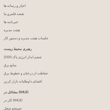
اخبار و رسانه ها
نقشه قلمرو ما
خبرنامه ها
هيئت مدیره
جلسات هیئت مدیره و دستور کار
رهبری محیط زیست
2030 چشم انداز انرژی پاک
منابع برق
حفاظت از درختان و خطوط برق
افشای داوطلبانه بازار کربن
مشاغل در SMUD
کار در SMUD
جستجو شغل