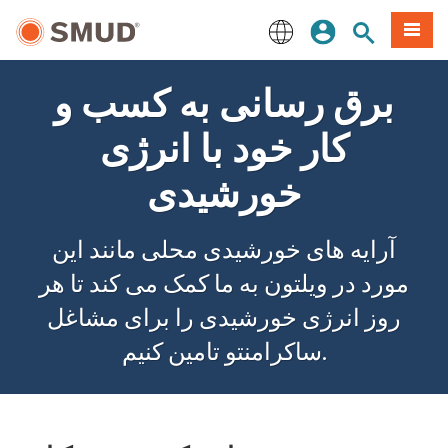
رفتن
منو
تجوی سایت
ورود
به
محتوای
English
اصلی
برق رسانی به کسب و
کار خود با انرژی
خورشیدی
آرایه های خورشیدی محلی مانند این
مورد در ویلتون به ما کمک می کند تا هر
روز انرژی خورشیدی را برای مشاغل
ساکرامنتو تامین کنیم.