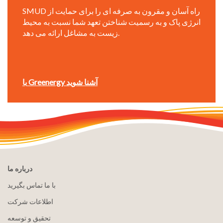
SMUD راه آسان و مقرون به صرفه ای را برای حمایت از
انرژی پاک و به رسمیت شناختن تعهد شما نسبت به محیط
زیست به مشاغل ارائه می دهد.
با Greenergy آشنا شوید
درباره ما
با ما تماس بگیرید
اطلاعات شرکت
تحقیق و توسعه