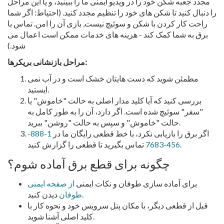
مجدد جعبه شکن خود را در ویدیو ایمنی ما را ببینید، و یا این مراحل
را دنبال کنید تا شکن های خود را تنظیم مجدد کنید. (احتیاط: اگر شما
راحت کار کردن با شکن و سوئیچ نیست, بازی آن را امن. تماس با
برق به شما کمک کند - هزینه های خدمات ممکن است اعمال می
شود.)
مراحل بازنشانی بریکرها:
مطمئن شوید که دست هایتان خشک است و در آب نمی
ایستید.
بررسی کنید که آیا کلید مدار اصلی به حالت "خاموش" یا
"سفر" سوئیچ شده است. اگر دارد، آن را به طور کامل به
حالت "خاموش" و سپس به حالت "روشن" ببرید.
اگر برق را بازیابی نکرد، با خط قطعی رایگان ما در
1-888-
تماس بگیرید تا قطعی را گزارش کنید.
456-7683
چگونه برای قطع برق آماده شوم؟
برای آماده سازی طوفان و نکات ایمنی
از صفحه ایمنی
دیدن کنید.
طوفان
قبل از قطعی دیگر، با مکان پنل سرویس خود و نحوه کار با
کلید اصلی آشنا شوید.