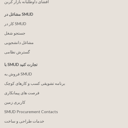
افشای داوطلبانه بازار کربن
مشاغل در SMUD
کار در SMUD
جستجو شغل
مشاغل دانشجویی
گسترش نظامی
با SMUD تجارت کنید
فروش به SMUD
برنامه تشویقی کسب و کارهای کوچک
فرصت های پیمانکاری
کاربری زمین
SMUD Procurement Contacts
خدمات طراحی و ساخت