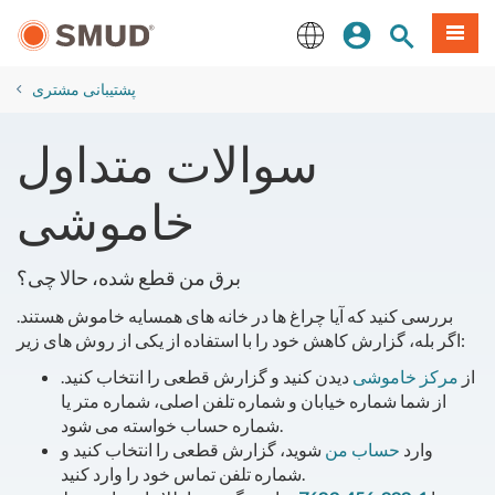
رفتن
منو
تجوی سایت
ورود
به
محتوای
English
اصلی
پشتیبانی مشتری
​سوالات متداول
خاموشی
برق من قطع شده، حالا چی؟
بررسی کنید که آیا چراغ ها در خانه های همسایه خاموش هستند.
اگر بله، گزارش کاهش خود را با استفاده از یکی از روش های زیر:
از
مرکز خاموشی
دیدن کنید و گزارش قطعی را انتخاب کنید.
از شما شماره خیابان و شماره تلفن اصلی، شماره متر یا
شماره حساب خواسته می شود.
وارد
حساب من
شوید، گزارش قطعی را انتخاب کنید و
شماره تلفن تماس خود را وارد کنید.