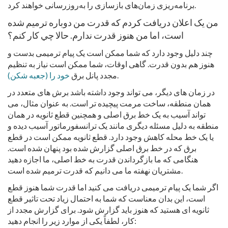
برنامه‌ریزی زمان‌های بازسازی را به‌روزرسانی خواهند کرد.
من یک اعلان دریافت کردم که قدرت من دوباره ترمیم شده
است، اما من هنوز قدرت ندارم. حالا چي کار کنم؟
چند دلیل وجود دارد که شما ممکن است یک پیام ترمیمی بدست و
هنوز هم بدون قدرت. گاهی اوقات، شما ممکن است نیاز به تنظیم
.
مجدد پانل برق
خود را (جعبه شکن)
در زمان های دیگر، می تواند وجود داشته باشد برش های متعدد در
همان منطقه، ساخت مرمت پیچیده تر است. به عنوان مثال، می
تواند آسیب به یک خط برق اصلی و همچنین قطع ثانویه در همان
منطقه به دلیل مسئله دیگری مانند یک ترانسفورماتور آسیب دیده و
یا یک خط محله کاهش وجود دارد. قطع ثانویه ممکن است در قطع
برق که در خط برق اصلی گزارش شده بود پنهان شده است.
هنگامی که ما بازگرداندن قدرت به خط اصلی، ما اجازه دهید
مشتریان نهفته ما می دانیم که قدرت ترمیم شده است.
اگر شما یک پیام ترمیمی دریافت می کنید اما قدرت شما هنوز قطع
است، این بدان معناست که شما به احتمال زیاد تحت تاثیر قطع
ثانویه ای هستید که هنوز باید گزارش شود. برای گزارش مجدد از
کار، لطفاً یکی از موارد زیر را انجام دهید: