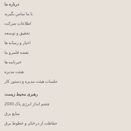
درباره ما
با ما تماس بگیرید
اطلاعات شرکت
تحقیق و توسعه
اخبار و رسانه ها
نقشه قلمرو ما
خبرنامه ها
هيئت مدیره
جلسات هیئت مدیره و دستور کار
رهبری محیط زیست
2030 چشم انداز انرژی پاک
منابع برق
حفاظت از درختان و خطوط برق