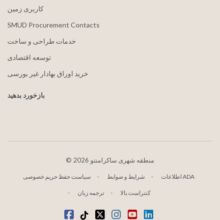
کاربری زمین
SMUD Procurement Contacts
خدمات طراحی و ساخت
توسعه اقتصادی
خرید اوراق بهادار غیر بورسی
بازخورد بدهید
2026 منطقه شهری ساکرامنتو
©
اطلاعات ADA
شرایط و ضوابط
سیاست حفظ حریم خصوصی
کنتراست بالا
ترجمه زبان
لینکدین
یوتیوب
اینستاگرام
توییتر
تیکتوک
فیس بوک