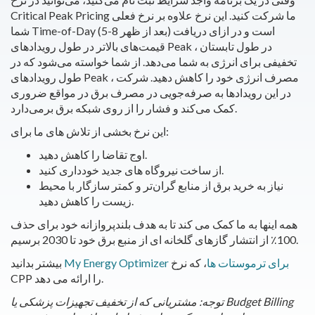
Critical Peak Pricing ما شرکت کنید. این نرخ علاوه بر نرخ فعلی
شما Time-of-Day (5-8 بعد از ظهر) است و در ازای دریافت
قیمت‌های بالاتر در طول رویدادهای Peak ، در طول تابستان
تخفیفی برای انرژی به شما می‌دهد. از شما خواسته می‌شود که در
طول رویدادهای Peak ، مصرف انرژی خود را کاهش دهید. شرکت
در این رویدادها به صرفه‌جویی در مصرف برق در مواقع ضروری
کمک می‌کند و فشار را از روی شبکه برق برمی‌دارد.
این نرخ بخشی از تلاش های ما برای:
اوج تقاضا را کاهش دهید.
از ساخت نیروگاه های جدید خودداری کنید.
نیاز به خرید برق از منابع گران‌تر و کمتر سازگار با محیط
زیست را کاهش دهید.
همه اینها به ما کمک می کند تا به هدف بلندپروازانه خود برای حذف
100٪ از انتشار گازهای گلخانه ای از منبع برق خود تا 2030 برسیم.
My Energy Optimizer برای ترموستات ها
، که نرخ
بیشتر بدانید
CPP را ارائه می دهد.
توجه: مشتریانی که از تخفیف تجهیزات پزشکی یا Budget Billing