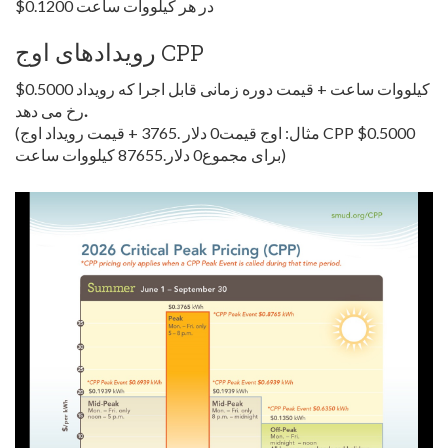
$0.1200 در هر کیلووات ساعت
رویدادهای اوج CPP
$0.5000 کیلووات ساعت + قیمت دوره زمانی قابل اجرا که رویداد
.
رخ می دهد
(مثال: اوج قیمت0 دلار .3765 + قیمت رویداد اوج CPP $0.5000
برای مجموع0 دلار.87655 کیلووات ساعت)