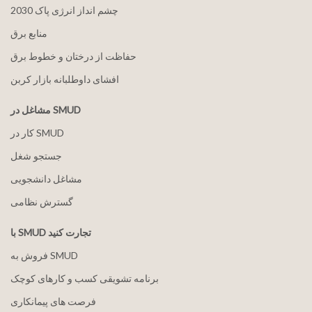
2030 چشم انداز انرژی پاک
منابع برق
حفاظت از درختان و خطوط برق
افشای داوطلبانه بازار کربن
مشاغل در SMUD
کار در SMUD
جستجو شغل
مشاغل دانشجویی
گسترش نظامی
با SMUD تجارت کنید
فروش به SMUD
برنامه تشویقی کسب و کارهای کوچک
فرصت های پیمانکاری