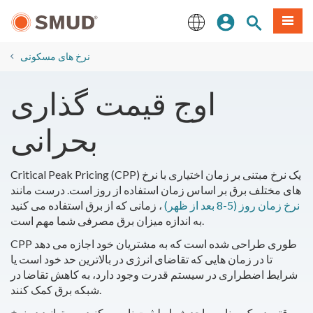
رفتن
منو
تجوی سایت
ورود
به
محتوای
English
اصلی
نرخ های مسکونی
اوج قیمت گذاری
بحرانی
Critical Peak Pricing (CPP) یک نرخ مبتنی بر زمان اختیاری با نرخ
های مختلف برق بر اساس زمان استفاده از روز است. درست مانند
نرخ زمان روز (5-8 بعد از ظهر)
، زمانی که از برق استفاده می کنید
به اندازه میزان برق مصرفی شما مهم است.
CPP طوری طراحی شده است که به مشتریان خود اجازه می دهد
تا در زمان هایی که تقاضای انرژی در بالاترین حد خود است یا
شرایط اضطراری در سیستم قدرت وجود دارد، به کاهش تقاضا در
شبکه برق کمک کنند.
وقتی در یک برنامه واجد شرایط ثبت نام می‌کنید، می‌توانید در نرخ