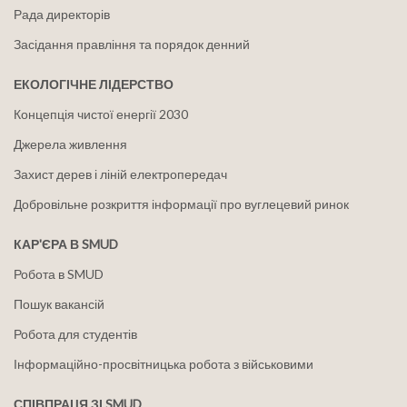
Рада директорів
Засідання правління та порядок денний
ЕКОЛОГІЧНЕ ЛІДЕРСТВО
Концепція чистої енергії 2030
Джерела живлення
Захист дерев і ліній електропередач
Добровільне розкриття інформації про вуглецевий ринок
КАР'ЄРА В SMUD
Робота в SMUD
Пошук вакансій
Робота для студентів
Інформаційно-просвітницька робота з військовими
СПІВПРАЦЯ ЗІ SMUD