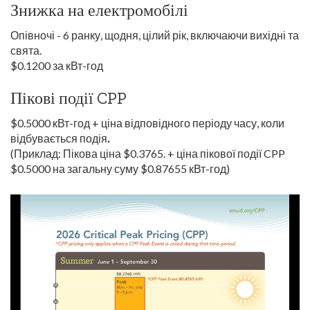
Знижка на електромобілі
Опівночі - 6 ранку, щодня, цілий рік, включаючи вихідні та
свята.
$0.1200 за кВт-год
Пікові події CPP
$0.5000 кВт-год + ціна відповідного періоду часу, коли
відбувається подія
.
(Приклад: Пікова ціна $0.3765. + ціна пікової події CPP
$0.5000 на загальну суму $0.87655 кВт-год)