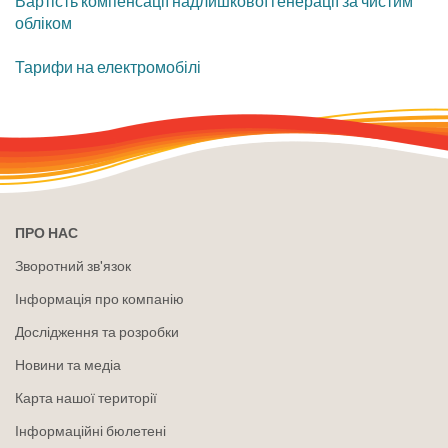
Вартість компенсації надлишкової генерації за чистим
обліком
Тарифи на електромобілі
ПРО НАС
Зворотний зв'язок
Інформація про компанію
Дослідження та розробки
Новини та медіа
Карта нашої території
Інформаційні бюлетені