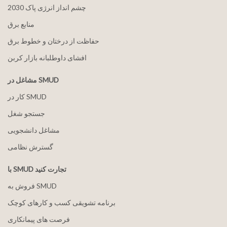
2030 چشم انداز انرژی پاک
منابع برق
حفاظت از درختان و خطوط برق
افشای داوطلبانه بازار کربن
مشاغل در SMUD
کار در SMUD
جستجو شغل
مشاغل دانشجویی
گسترش نظامی
با SMUD تجارت کنید
فروش به SMUD
برنامه تشویقی کسب و کارهای کوچک
فرصت های پیمانکاری