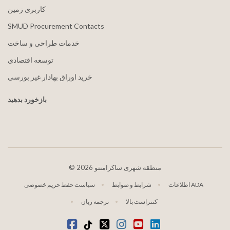
کاربری زمین
SMUD Procurement Contacts
خدمات طراحی و ساخت
توسعه اقتصادی
خرید اوراق بهادار غیر بورسی
بازخورد بدهید
2026 منطقه شهری ساکرامنتو
©
اطلاعات ADA
شرایط و ضوابط
سیاست حفظ حریم خصوصی
کنتراست بالا
ترجمه زبان
لینکدین
یوتیوب
اینستاگرام
توییتر
تیک تاک
فیس بوک