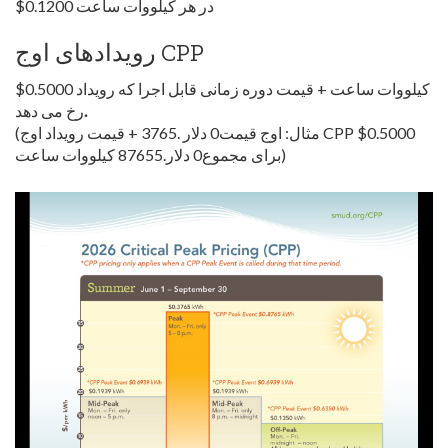
$0.1200 در هر کیلووات ساعت
رویدادهای اوج CPP
$0.5000 کیلووات ساعت + قیمت دوره زمانی قابل اجرا که رویداد
.
رخ می دهد
(مثال: اوج قیمت0 دلار .3765 + قیمت رویداد اوج CPP $0.5000
برای مجموع0 دلار.87655 کیلووات ساعت)