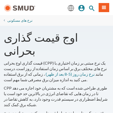
رفتن
منو
تجوی سایت
ورود
به
محتوای
English
اصلی
نرخ های مسکونی
اوج قیمت گذاری
بحرانی
قیمت گذاری اوج بحرانی (CPP) یک نرخ مبتنی بر زمان اختیاری با
نرخ های مختلف برق بر اساس زمان استفاده از روز است. درست
مانند
نرخ زمان روز (5-8 بعد از ظهر)
، زمانی که از برق استفاده
می کنید به اندازه میزان برق مصرفی شما مهم است.
CPP طوری طراحی شده است که به مشتریان خود اجازه می دهد
تا در زمان هایی که تقاضای انرژی در بالاترین حد خود است یا
شرایط اضطراری در سیستم قدرت وجود دارد، به کاهش تقاضا در
شبکه برق کمک کنند.
وقتی در یک برنامه واجد شرایط ثبت نام می‌کنید، می‌توانید در نرخ