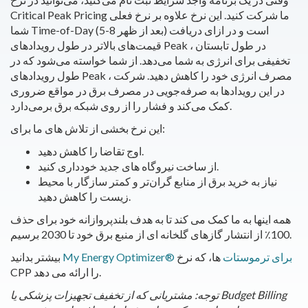
Critical Peak Pricing ما شرکت کنید. این نرخ علاوه بر نرخ فعلی
شما Time-of-Day (5-8 بعد از ظهر) است و در ازای دریافت
قیمت‌های بالاتر در طول رویدادهای Peak ، در طول تابستان
تخفیفی برای انرژی به شما می‌دهد. از شما خواسته می‌شود که در
طول رویدادهای Peak ، مصرف انرژی خود را کاهش دهید. شرکت
در این رویدادها به صرفه‌جویی در مصرف برق در مواقع ضروری
کمک می‌کند و فشار را از روی شبکه برق برمی‌دارد.
این نرخ بخشی از تلاش های ما برای:
اوج تقاضا را کاهش دهید.
از ساخت نیروگاه های جدید خودداری کنید.
نیاز به خرید برق از منابع گران‌تر و کمتر سازگار با محیط
زیست را کاهش دهید.
همه اینها به ما کمک می کند تا به هدف بلندپروازانه خود برای حذف
100٪ از انتشار گازهای گلخانه ای از منبع برق خود تا 2030 برسیم.
My Energy Optimizer® برای ترموستات
ها، که نرخ
بیشتر بدانید
CPP را ارائه می دهد.
توجه: مشتریانی که از تخفیف تجهیزات پزشکی یا Budget Billing