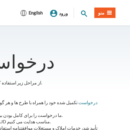
جستجوی سایت
منو
English
ورود
​​درخوا
از مراحل زیر استفاده کنید تا مطمئن شوید درخواست برنامه شما به آرامی پیش می رود.
درخواست
تکمیل شده خود را همراه با طرح ها و هر گ
ما درخواست را برای کامل بودن بررسی می کنیم و تعیین می کنیم که آیا می توان رضایت داد.
ما برنامه را برای بررسی، نظر و تایید یا رد به واحدهای SMUD مناسب هدایت می کنیم.