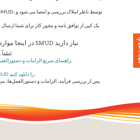
خورد بدهید
در اینجا مواردی است که برای تأیید توسعه/استفاده شما توسط SMUD نیاز دارید
لطفاً مراحل درخواست برای فرآیند رضایت (در بالا) را مرور کنید.
.
راهنمای سریع الزامات و دستورالعمل‌ه
.
الزامات حفاری در مجاورت کابل های انتقال زیرزمینی SMUD را دانلود کنید
پس از بررسی فرآیند، الزامات و دستورالعمل‌ها، می‌