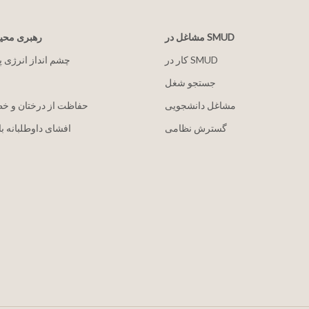
مشاغل در SMUD
رهبری مح
کار در SMUD
2030 چشم انداز انرژی 
جستجو شغل
مشاغل دانشجویی
حفاظت از درختان و خ
گسترش نظامی
افشای داوطلبانه با