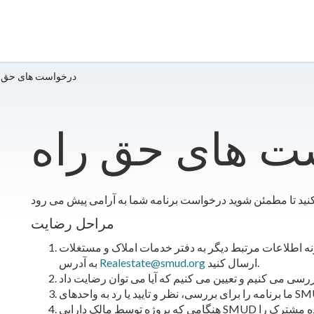
​​درخواست های حق 
ست های حق راه
مراحل رضایت
ونه اطلاعات مرتبط دیگر به دفتر خدمات املاک و مستغلات
ارسال کنید.
Realestate@smud.org
به آدرس
هنگامی که پروژه توسط مالک دارایی SMUD تأیید شد، خدمات املاک و مستغلات موافقتنامه استفاده مشترک را