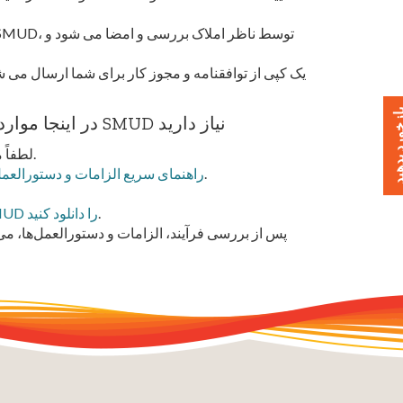
خورد بدهید
در اینجا مواردی است که برای تأیید توسعه/استفاده شما توسط SMUD نیاز دارید
لطفاً مراحل درخواست برای فرآیند رضایت (در بالا) را مرور کنید.
.
راهنمای سریع الزامات و دستورالعمل‌ه
.
الزامات حفاری در مجاورت کابل های انتقال زیرزمینی SMUD را دانلود کنید
پس از بررسی فرآیند، الزامات و دستورالعمل‌ها، می‌