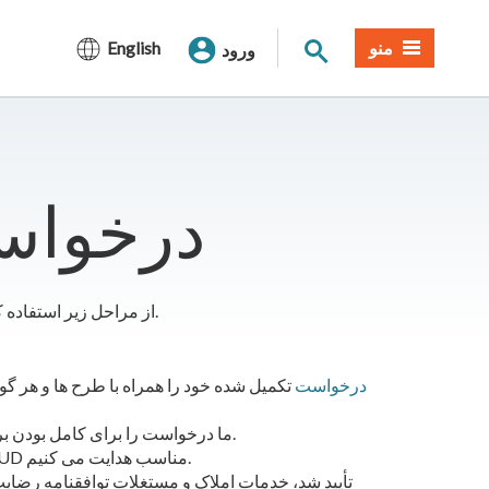
جستجوی سایت
منو
English
ورود
​​درخوا
از مراحل زیر استفاده کنید تا مطمئن شوید درخواست برنامه شما به آرامی پیش می رود.
درخواست
تکمیل شده خود را همراه با طرح ها و هر گ
ما درخواست را برای کامل بودن بررسی می کنیم و تعیین می کنیم که آیا می توان رضایت داد.
ما برنامه را برای بررسی، نظر و تایید یا رد به واحدهای SMUD مناسب هدایت می کنیم.