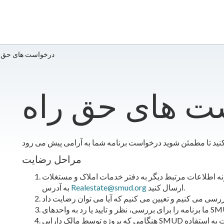
​​درخواست های حق 
ست های حق راه
مراحل رضایت
ونه اطلاعات مرتبط دیگر به دفتر خدمات املاک و مستغلات
ارسال کنید.
Realestate@smud.org
به آدرس
هنگامی که پروژه توسط مالک دارایی SMUD تأیید شد، خدمات املاک و مستغلات توافقنامه رضایت به استفاده