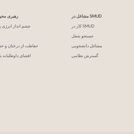
مشاغل در SMUD
رهبری مح
کار در SMUD
2030 چشم انداز انرژی 
جستجو شغل
مشاغل دانشجویی
حفاظت از درختان و خ
گسترش نظامی
افشای داوطلبانه با