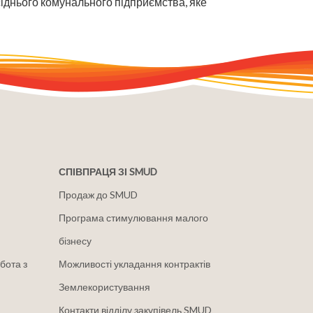
усіднього комунального підприємства, яке
СПІВПРАЦЯ ЗІ SMUD
Продаж до SMUD
Програма стимулювання малого
бізнесу
бота з
Можливості укладання контрактів
Землекористування
Контакти відділу закупівель SMUD