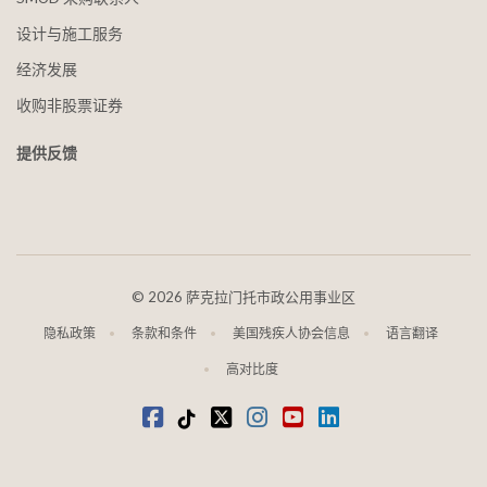
设计与施工服务
经济发展
收购非股票证券
提供反馈
©
2026 萨克拉门托市政公用事业区
隐私政策
条款和条件
美国残疾人协会信息
语言翻译
高对比度
在 Facebook 上
抖音
叽叽喳喳
Instagram
视频
LinkedIn