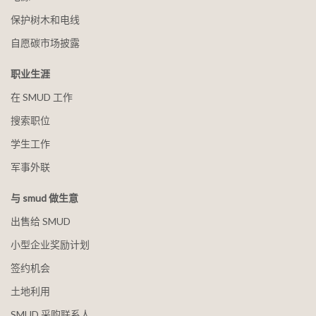
保护树木和电线
自愿碳市场披露
职业生涯
在 SMUD 工作
搜索职位
学生工作
军事外联
与 smud 做生意
出售给 SMUD
小型企业奖励计划
签约机会
土地利用
SMUD 采购联系人