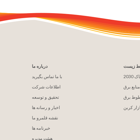
یط زیست
درباره ما
پاک
با ما تماس بگیرید
منابع برق
اطلاعات شرکت
طوط برق
تحقیق و توسعه
زار کربن
اخبار و رسانه ها
نقشه قلمرو ما
خبرنامه ها
هيئت مدیره