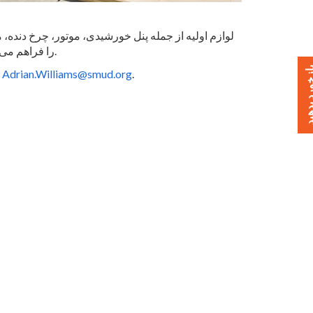
را فراهم می کند. به علاوه، ناهار برای همه دانش آموزان رقابتی ارائه می شود.
خورد بدهید
.
Adrian.Williams@smud.org
برای کسب اطلاعات بیشتر و ثبت نام دانش آموزان خود با شماره