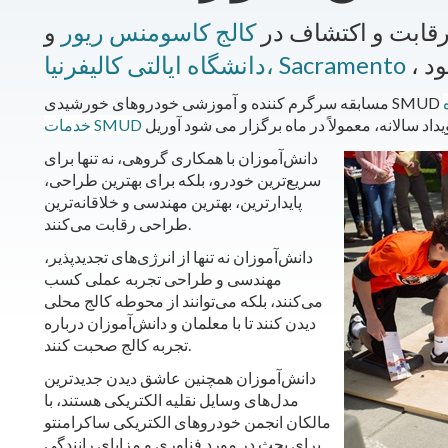
 رقابت و اکتشاف در
کالج کاسومنس ریور
و
دانشگاه ایالتی کالیفرنیا، Sacramento
یداد سالانه، معمولاً در ماه برگزار می شود
خدمات SMUD
دانش‌آموزان با همکاری گروهی، نه تنها برای
سریع‌ترین خودرو، بلکه برای بهترین طراحی،
پایدارترین، بهترین مهندسی و خلاقانه‌ترین
طراحی رقابت می‌کنند.
دانش‌آموزان نه تنها از انرژی‌های تجدیدپذیر،
مهندسی و طراحی تجربه عملی کسب
می‌کنند، بلکه می‌توانند از محوطه کالج محلی
دیدن کنند تا با معلمان و دانش‌آموزان درباره
تجربه کالج صحبت کنند.
دانش‌آموزان همچنین عاشق دیدن جدیدترین
مدل‌های وسایل نقلیه الکتریکی هستند، با
مالکان انجمن خودروهای الکتریکی ساکرامنتو
برای بحث در مورد فناوری و مزایای رانندگی