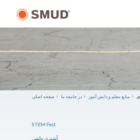
رفتن
به
محتوای
اصلی
ی
منابع معلم و دانش آموز
در جامعه ما
صفحه اصلی
STEM Fest
آشپزی واتس