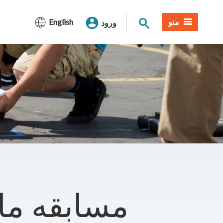
جستجوی سایت
منو
English
ورود
مسابقه م