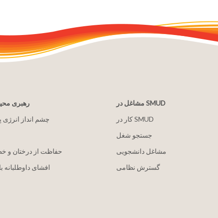
مشاغل در SMUD
رهبری مح
کار در SMUD
2030 چشم انداز انرژی 
جستجو شغل
مشاغل دانشجویی
حفاظت از درختان و خ
گسترش نظامی
افشای داوطلبانه با