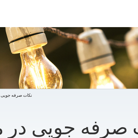
نکات صرفه جویی 
 صرفه جویی در 