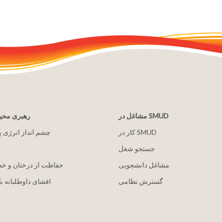
مشاغل در SMUD
رهبری مح
کار در SMUD
2030 چشم انداز انرژی 
جستجو شغل
مشاغل دانشجویی
حفاظت از درختان و خ
گسترش نظامی
افشای داوطلبانه با