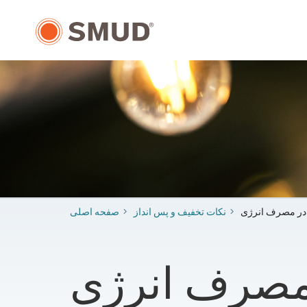
رفتن
به
محتوای
اصلی
در مصرف انرژی
​​نکات تخفیف و پس انداز
صفحه اصلی
مصرف انرژی