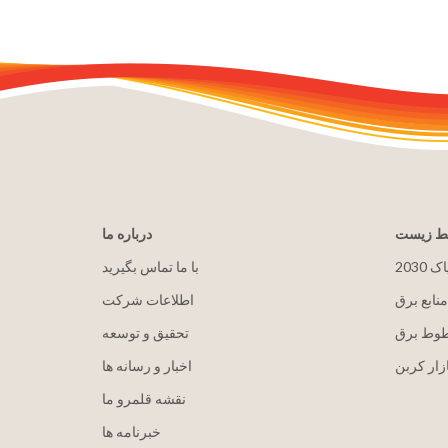
یط زیست
درباره ما
پاک
با ما تماس بگیرید
منابع برق
اطلاعات شرکت
طوط برق
تحقیق و توسعه
زار کربن
اخبار و رسانه ها
نقشه قلمرو ما
خبرنامه ها