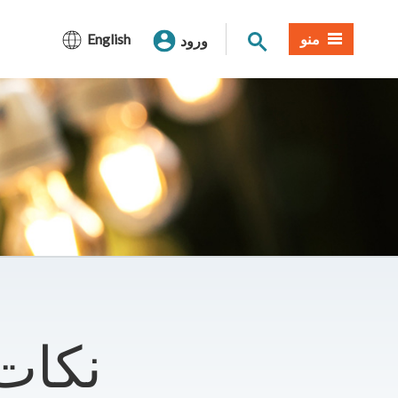
جستجوی سایت
منو
English
ورود
نکات