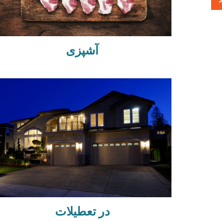
آشپزی
در تعطیلات