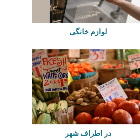
لوازم خانگی
در اطراف شهر