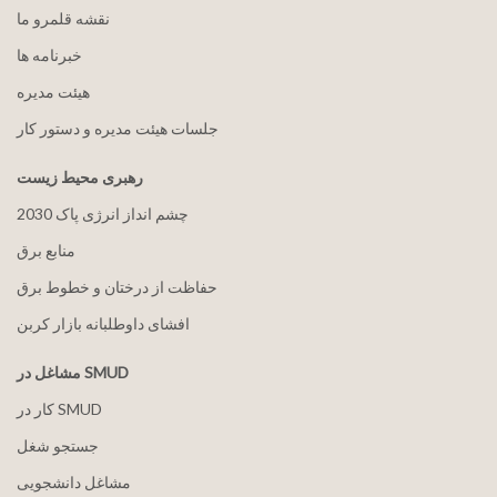
نقشه قلمرو ما
خبرنامه ها
هيئت مدیره
جلسات هیئت مدیره و دستور کار
رهبری محیط زیست
2030 چشم انداز انرژی پاک
منابع برق
حفاظت از درختان و خطوط برق
افشای داوطلبانه بازار کربن
مشاغل در SMUD
کار در SMUD
جستجو شغل
مشاغل دانشجویی